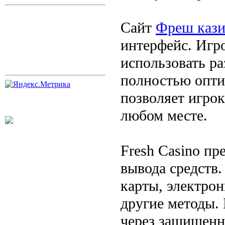
Сайт
Фреш каз
интерфейс. Игр
использовать р
полностью опти
позволяет игрок
любом месте.
Fresh Casino пр
вывода средств
карты, электро
другие методы.
через защищенн