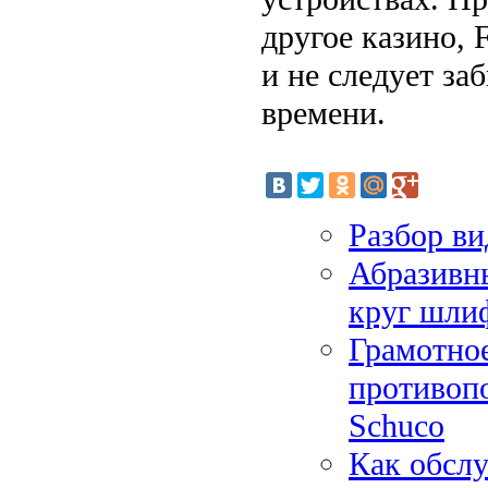
другое казино, 
и не следует за
времени.
Разбор ви
Абразивны
круг шли
Грамотное
противоп
Schuco
Как обсл