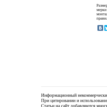
Разме
мерки
монта
правил
Информационный некоммерческий 
При цитировании и использовании
Статьи на сайт добавляются мног