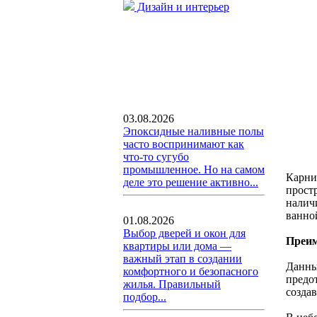
Дизайн и интерьер
03.08.2026
Эпоксидные наливные полы
часто воспринимают как
что-то сугубо
промышленное. Но на самом
Карни
деле это решение активно...
прост
налич
ванно
01.08.2026
Выбор дверей и окон для
Преим
квартиры или дома —
важный этап в создании
Данны
комфортного и безопасного
предо
жилья. Правильный
созда
подбор...