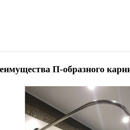
еимущества П-образного карни