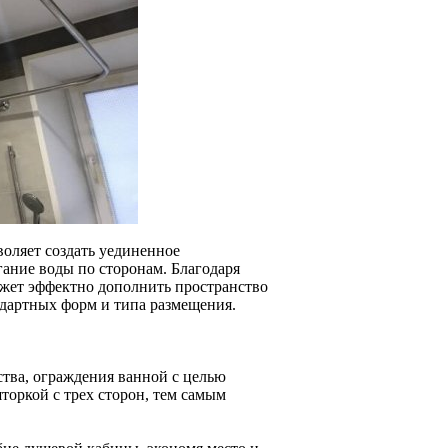
воляет создать уединенное
гание воды по сторонам. Благодаря
жет эффектно дополнить пространство
ндартных форм и типа размещения.
тва, ограждения ванной с целью
торкой с трех сторон, тем самым