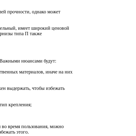
лей прочности, однако может
тельный, имеет широкий ценовой
арнизы типа П также
. Важными нюансами будут:
твенных материалов, иначе на них
жен выдержать, чтобы избежать
тип крепления;
 во время пользования, можно
бежать этого.