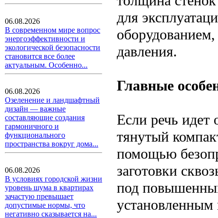
толщина стенок 
для эксплуатаци
06.08.2026
В современном мире вопрос
оборудованием, 
энергоэффективности и
давления.
экологической безопасности
становится все более
актуальным. Особенно...
Главные особе
06.08.2026
Озеленение и ландшафтный
дизайн — важные
Если речь идет 
составляющие создания
гармоничного и
тянутый компак
функционального
пространства вокруг дома...
помощью безопр
заготовки скво
06.08.2026
В условиях городской жизни
под повышенным
уровень шума в квартирах
зачастую превышает
установленным 
допустимые нормы, что
негативно сказывается на...