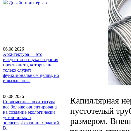
Дизайн и интерьер
06.08.2026
Архитектура — это
искусство и наука создания
пространств, которые не
только служат
функциональным целям, но
и вызывают...
06.08.2026
Капиллярная не
Современная архитектура
всё больше ориентирована
пустотелый тру
на создание экологически
устойчивых и
размером. Внешн
энергоэффективных зданий.
В...