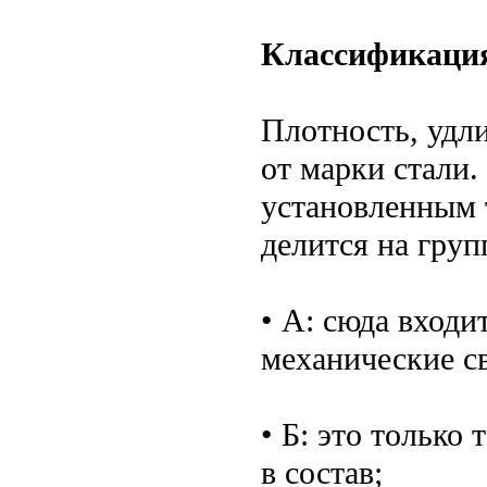
Классификация
Плотность, удли
от марки стали.
установленным 
делится на груп
• А: сюда входи
механические св
• Б: это только
в состав;