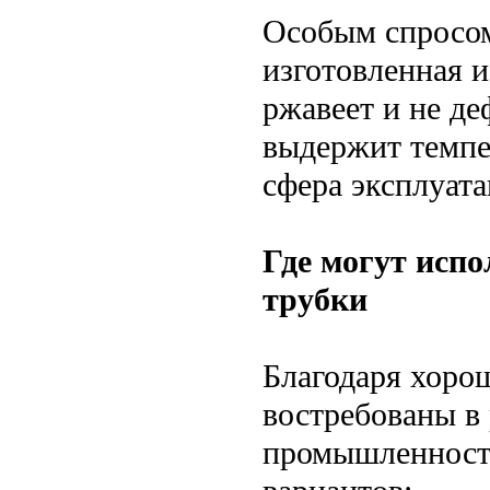
Особым спросом
изготовленная и
ржавеет и не де
выдержит темпе
сфера эксплуат
Где могут исп
трубки
Благодаря хоро
востребованы в
промышленности