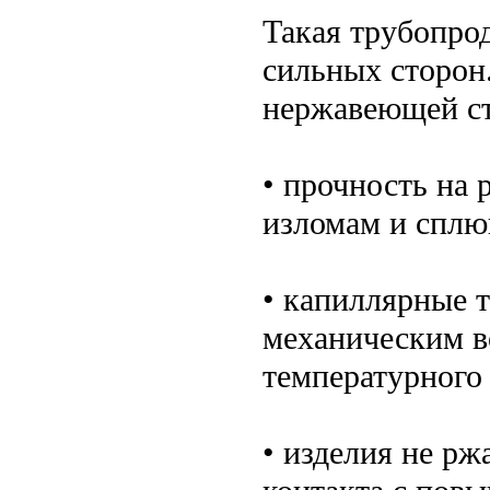
Такая трубопро
сильных сторон
нержавеющей ст
• прочность на 
изломам и спл
• капиллярные 
механическим в
температурного
• изделия не рж