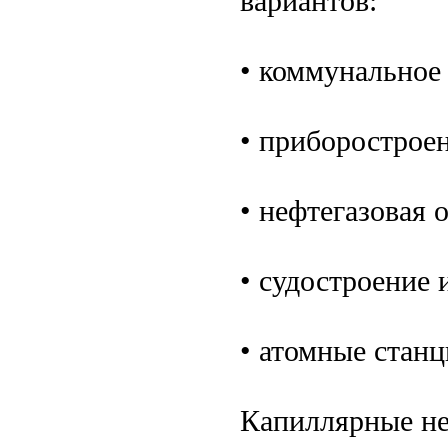
вариантов:
• коммунальное 
• приборостроен
• нефтегазовая 
• судостроение 
• атомные станц
Капиллярные не