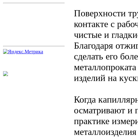
Поверхности тру
контакте с раб
чистые и гладк
Благодаря отжи
сделать его бол
металлопроката 
изделий на куск
Когда капилляр
осматривают и 
практике измер
металлоизделия