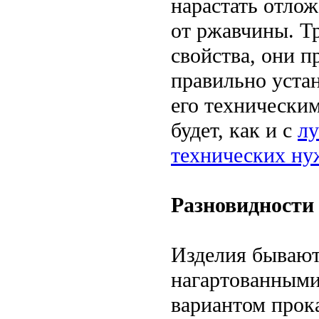
нарастать отлож
от ржавчины. Тр
свойства, они п
правильно устан
его технически
будет, как и с
л
технических ну
Разновидности
Изделия бывают
нагартованными 
вариантом прок