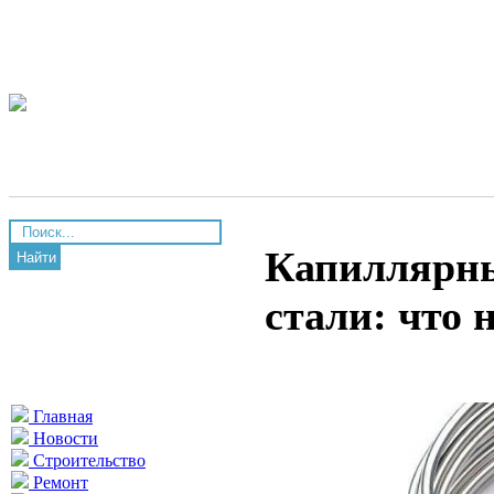
Капиллярны
Найти
стали: что 
Главная
Новости
Строительство
Ремонт