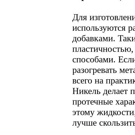
Для изготовлен
используются р
добавками. Так
пластичностью,
способами. Если
разогревать мет
всего на практи
Никель делает п
протечные хара
этому жидкости
лучше скользит