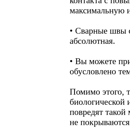
контакта с пов
максимальную и
• Сварные швы 
абсолютная.
• Вы можете пр
обусловлено тем
Помимо этого, 
биологической 
повредят такой 
не покрываются 