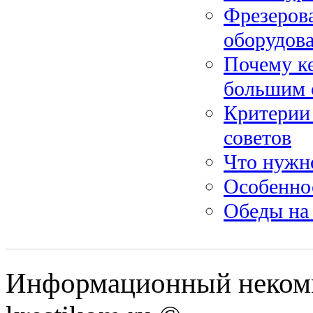
Фрезеров
оборудов
Почему к
большим 
Критерии 
советов
Что нужно
Особенно
Обеды на 
Информационный некомме