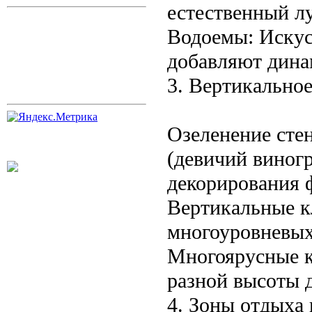
естественный лу
Водоемы: Искус
добавляют дина
3. Вертикальное
Озеленение сте
(девичий виногр
декорирования ф
Вертикальные к
многоуровневых
Многоярусные к
разной высоты 
4. Зоны отдыха 