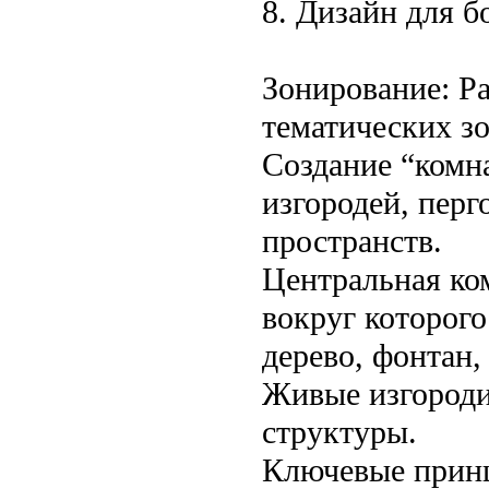
8. Дизайн для б
Зонирование: Ра
тематических зо
Создание “комн
изгородей, перг
пространств.
Центральная ко
вокруг которого
дерево, фонтан,
Живые изгороди
структуры.
Ключевые принц