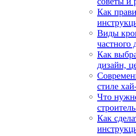
советы и
Как прави
инструкц
Виды кров
частного 
Как выбра
дизайн, ц
Современ
стиле хай
Что нужно
строитель
Как сдела
инструкци