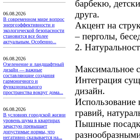
барбекю, детски
друга.
06.08.2026
В современном мире вопрос
Акцент на стру
энергоэффективности и
экологической безопасности
– перголы, бесе
становится все более
актуальным. Особенно...
2. Натуральност
06.08.2026
Озеленение и ландшафтный
Максимальное с
дизайн — важные
составляющие создания
Интеграция сущ
гармоничного и
функционального
дизайн.
пространства вокруг дома...
Использование 
06.08.2026
гравий, натурал
В условиях городской жизни
уровень шума в квартирах
Пышные посадки
зачастую превышает
допустимые нормы, что
разнообразным
негативно сказывается на...