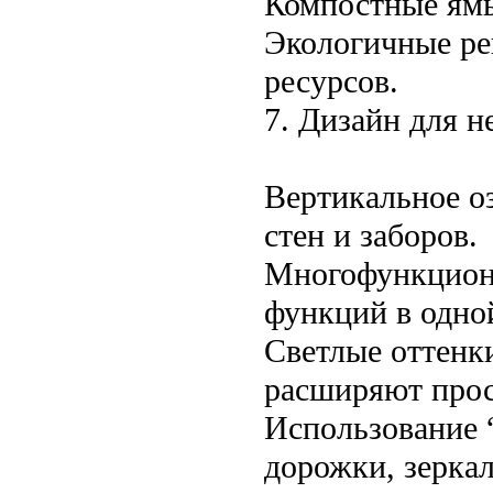
Компостные ямы
Экологичные ре
ресурсов.
7. Дизайн для н
Вертикальное о
стен и заборов.
Многофункциона
функций в одной
Светлые оттенк
расширяют прос
Использование 
дорожки, зерка