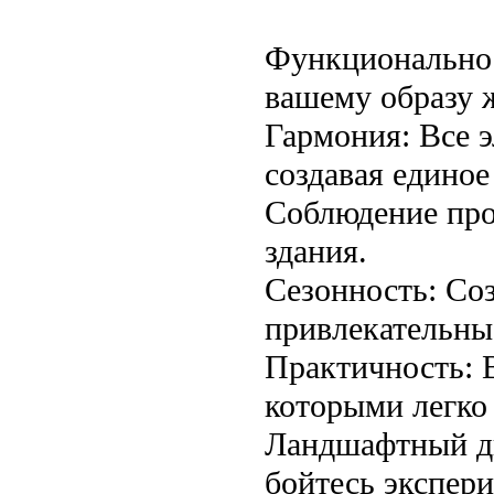
Функциональнос
вашему образу 
Гармония: Все 
создавая единое
Соблюдение про
здания.
Сезонность: Со
привлекательны 
Практичность: 
которыми легко
Ландшафтный ди
бойтесь экспери