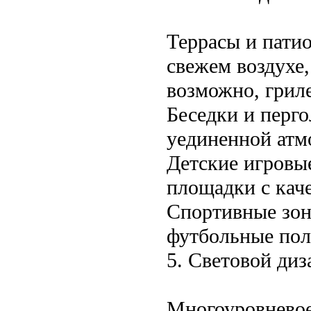
Террасы и патио
свежем воздухе
возможно, грил
Беседки и перго
уединенной атм
Детские игровы
площадки с кач
Спортивные зон
футбольные пол
5. Световой диз
Многоуровневое