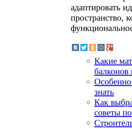
адаптировать ид
пространство, к
функциональнос
Какие мат
балконов
Особеннос
знать
Как выбра
советы по
Строитель