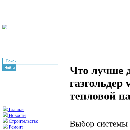
Что лучше д
Найти
газгольдер 
тепловой на
Главная
Новости
Выбор системы 
Строительство
Ремонт