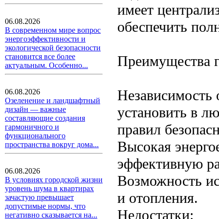
имеет централи
06.08.2026
обеспечить пол
В современном мире вопрос
энергоэффективности и
экологической безопасности
становится все более
Преимущества г
актуальным. Особенно...
Независимость 
06.08.2026
Озеленение и ландшафтный
установить в л
дизайн — важные
составляющие создания
правил безопасн
гармоничного и
функционального
Высокая энерго
пространства вокруг дома...
эффективную ра
06.08.2026
Возможность ис
В условиях городской жизни
уровень шума в квартирах
и отопления.
зачастую превышает
допустимые нормы, что
Недостатки:
негативно сказывается на...