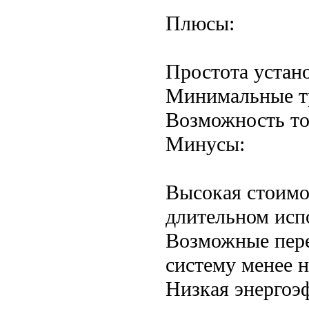
Плюсы:
Простота устан
Минимальные т
Возможность точ
Минусы:
Высокая стоимо
длительном исп
Возможные пере
систему менее 
Низкая энергоэ