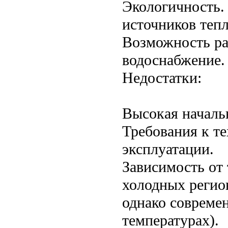
Экологичность.
источников теп
Возможность раб
водоснабжение.
Недостатки:
Высокая началь
Требования к т
эксплуатации.
Зависимость от
холодных регио
однако совреме
температурах).