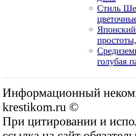
Стиль Ше
цветочны
Японский
простоты,
Средиземн
голубая п
Информационный некомме
krestikom.ru ©
При цитировании и испо
ссылка на сайт обязатель