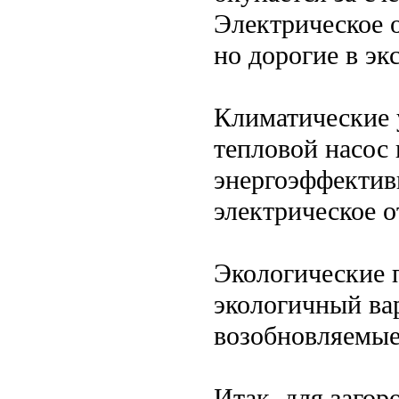
Электрическое 
но дорогие в эк
Климатические 
тепловой насос
энергоэффектив
электрическое 
Экологические 
экологичный ва
возобновляемые
Итак, для заго