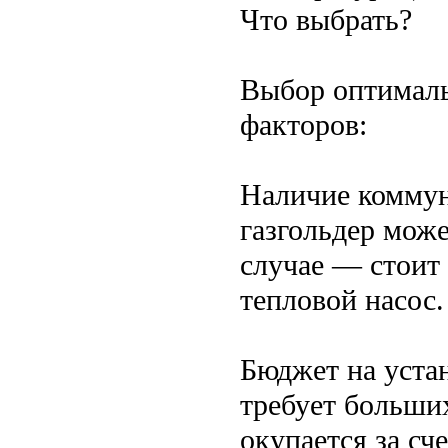
Что выбрать?
Выбор оптималь
факторов:
Наличие коммун
газгольдер мож
случае — стоит
тепловой насос.
Бюджет на уста
требует больши
окупается за сч