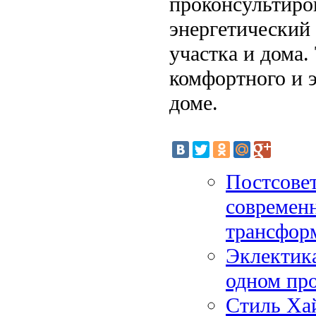
проконсультиро
энергетический 
участка и дома.
комфортного и 
доме.
Постсовет
современ
трансфор
Эклектика
одном про
Стиль Ха