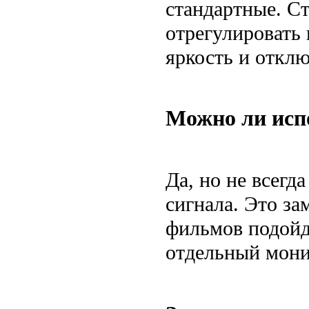
стандартные. С
отрегулировать 
яркость и откл
Можно ли исп
Да, но не всегд
сигнала. Это за
фильмов подойд
отдельный мони