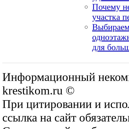
Почему не
участка п
Выбираем
одноэтаж
для боль
Информационный некомме
krestikom.ru ©
При цитировании и испо
ссылка на сайт обязатель