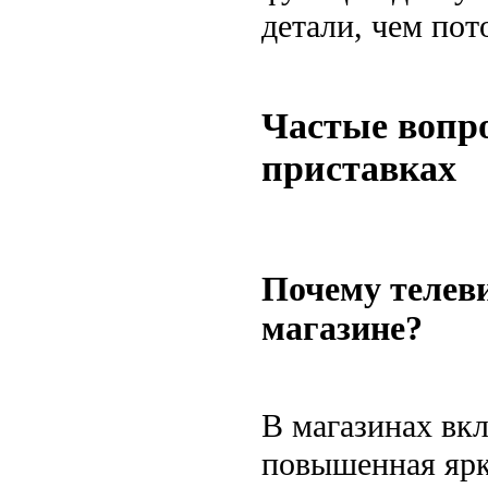
детали, чем пот
Частые вопро
приставках
Почему телеви
магазине?
В магазинах вк
повышенная ярк