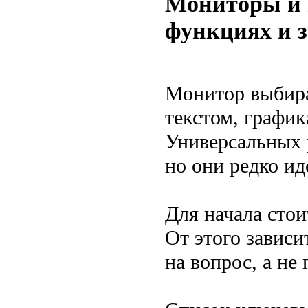
Мониторы и п
функциях и з
Монитор выбира
текстом, график
Универсальных 
но они редко ид
Для начала стои
От этого зависи
на вопрос, а не