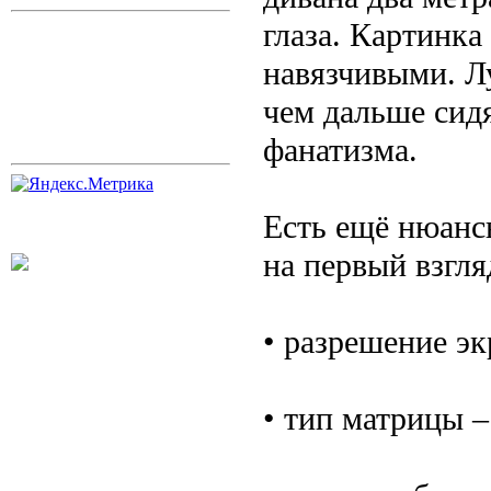
глаза. Картинка
навязчивыми. Л
чем дальше сидя
фанатизма.
Есть ещё нюанс
на первый взгля
• разрешение э
• тип матрицы –