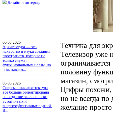
Дизайн и интерьер
06.08.2026
Техника для экр
Архитектура — это
искусство и наука создания
Телевизор уже н
пространств, которые не
только служат
ограничивается 
функциональным целям, но
и вызывают...
половину функц
магазин, смотри
06.08.2026
Цифры похожи, 
Современная архитектура
всё больше ориентирована
но не всегда по
на создание экологически
устойчивых и
желание просто
энергоэффективных зданий.
В...