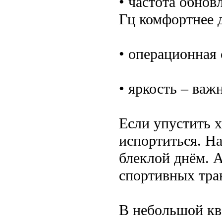
• частота обнов
Гц комфортнее 
• операционная 
• яркость – важ
Если упустить х
испортиться. На
блеклой днём. А
спортивных тра
В небольшой кв