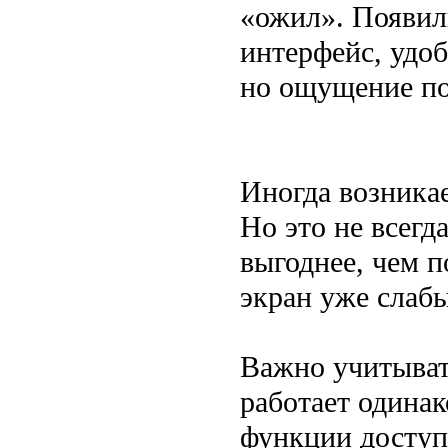
«ожил». Появил
интерфейс, удо
но ощущение по
Иногда возникае
Но это не всегд
выгоднее, чем п
экран уже слабы
Важно учитыват
работает одинак
функции доступн