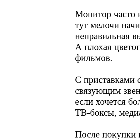
Монитор часто 
тут мелочи начи
неправильная в
А плохая цвето
фильмов.
С приставками 
связующим звен
если хочется б
ТВ-боксы, медиа
После покупки 