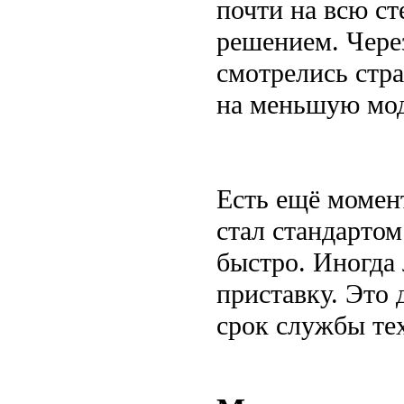
почти на всю ст
решением. Через
смотрелись стр
на меньшую моде
Есть ещё момен
стал стандартом
быстро. Иногда
приставку. Это 
срок службы те