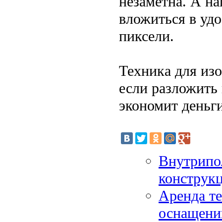
незаметна. А на
вложиться в удо
пиксели.
Техника для изо
если разложить 
экономит деньги
Внутрипо
конструкц
Аренда те
оснащени