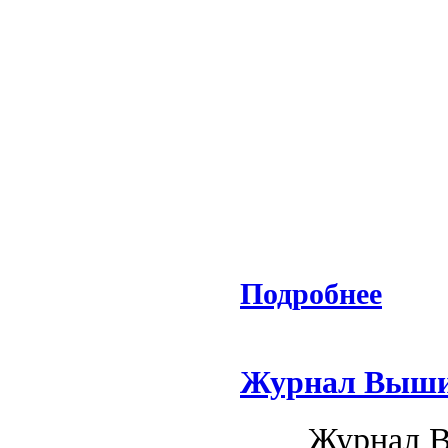
Подробнее
Журнал Вышив
Журнал В