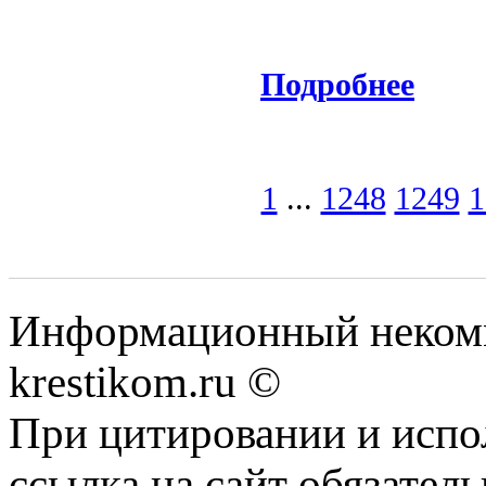
Подробнее
1
...
1248
1249
1
Информационный некомме
krestikom.ru ©
При цитировании и испо
ссылка на сайт обязатель