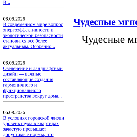
В...
06.08.2026
Чудесные мгн
В современном мире вопрос
энергоэффективности и
экологической безопасности
Чудесные мг
становится все более
актуальным. Особенно...
06.08.2026
Озеленение и ландшафтный
дизайн — важные
составляющие создания
гармоничного и
функционального
пространства вокруг дома...
06.08.2026
В условиях городской жизни
уровень шума в квартирах
зачастую превышает
допустимые нормы, что