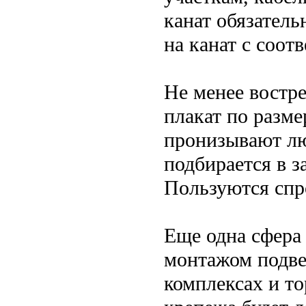
канат обязатель
на канат с соот
Не менее востре
плакат по разме
пронизывают лю
подбирается в з
Пользуются спр
Еще одна сфера 
монтажом подве
комплексах и т