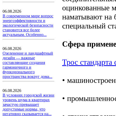
оцинкованные м
06.08.2026
наматывают на 
В современном мире вопрос
энергоэффективности и
специальный ст
экологической безопасности
становится все более
актуальным. Особенно...
Сфера примен
06.08.2026
Озеленение и ландшафтный
дизайн — важные
Трос стандарта 
составляющие создания
гармоничного и
функционального
пространства вокруг дома...
• машиностроен
06.08.2026
В условиях городской жизни
• промышленнос
уровень шума в квартирах
зачастую превышает
допустимые нормы, что
негативно сказывается на...