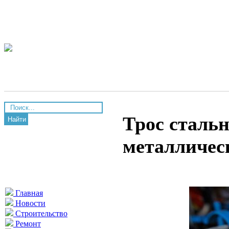
Трос сталь
Найти
металличес
Главная
Новости
Строительство
Ремонт