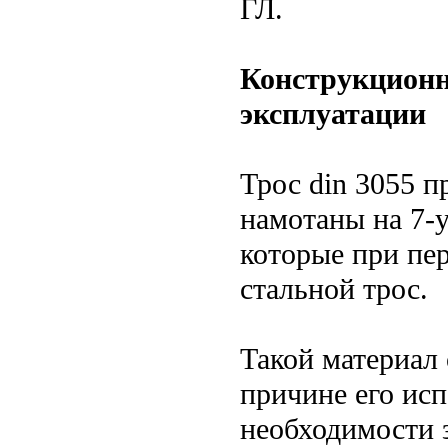
ГЛ.
Конструкционн
эксплуатации
Трос din 3055 п
намотаны на 7-
которые при пе
стальной трос.
Такой материал
причине его ис
необходимости 