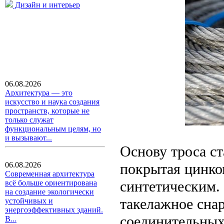
Дизайн и интерьер
06.08.2026
Архитектура — это
искусство и наука создания
пространств, которые не
только служат
функциональным целям, но
и вызывают...
Основу троса ст
покрытая цинком
06.08.2026
Современная архитектура
синтетическим.
всё больше ориентирована
на создание экологически
такелажное сна
устойчивых и
энергоэффективных зданий.
соединительных
В...