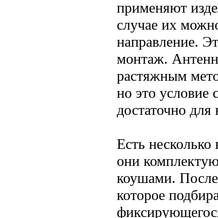
применяют изде
случае их можн
направление. Э
монтаж. Антенн
растяжным мето
но это условие 
достаточно для
Есть несколько 
они комплектую
коушами. Послед
которое подбира
фиксирующегос