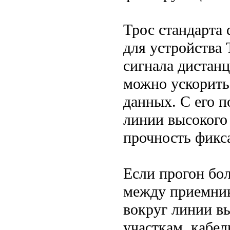
Трос стандарта
для устройства 
сигнала дистанц
можно ускорить
данных. С его 
линии высокого
прочность фикс
Если прогон бол
между приемник
вокруг линии в
участкам, кабел