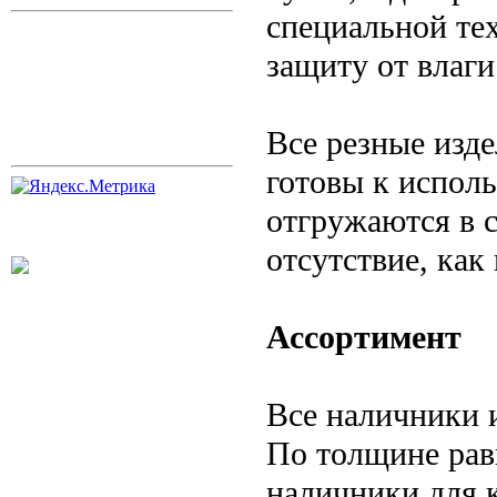
специальной тех
защиту от влаги
Все резные изд
готовы к испол
отгружаются в 
отсутствие, как
Ассортимент
Все наличники 
По толщине рав
наличники для к