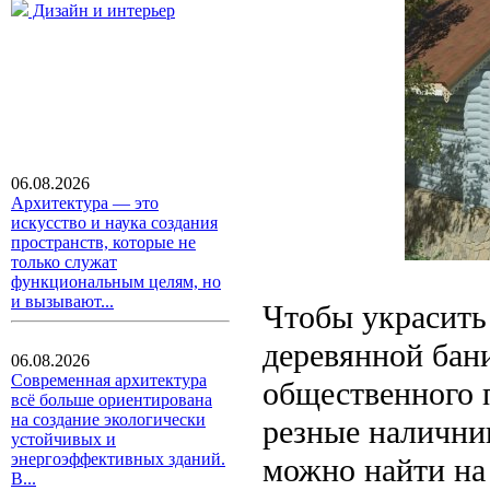
Дизайн и интерьер
06.08.2026
Архитектура — это
искусство и наука создания
пространств, которые не
только служат
функциональным целям, но
и вызывают...
Чтобы украсить 
деревянной бан
06.08.2026
Современная архитектура
общественного 
всё больше ориентирована
на создание экологически
резные налични
устойчивых и
энергоэффективных зданий.
можно найти на
В...