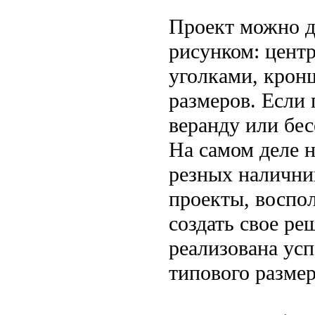
Проект можно д
рисунком: цент
уголками, крон
размеров. Если
веранду или бес
На самом деле 
резных налични
проекты, воспо
создать свое ре
реализована ус
типового размер