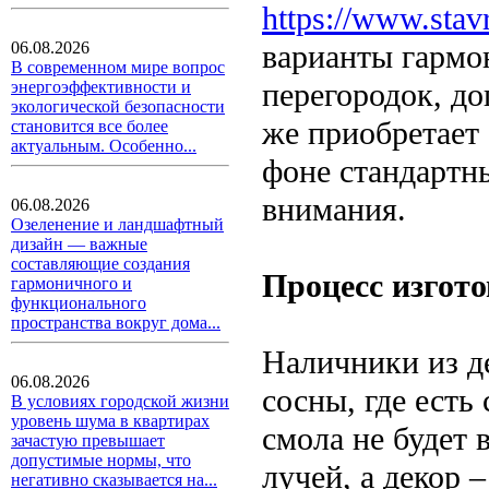
https://www.stavr
варианты гармо
06.08.2026
В современном мире вопрос
перегородок, до
энергоэффективности и
экологической безопасности
же приобретает
становится все более
актуальным. Особенно...
фоне стандартны
внимания.
06.08.2026
Озеленение и ландшафтный
дизайн — важные
составляющие создания
Процесс изгот
гармоничного и
функционального
пространства вокруг дома...
Наличники из д
06.08.2026
сосны, где есть
В условиях городской жизни
уровень шума в квартирах
смола не будет 
зачастую превышает
допустимые нормы, что
лучей, а декор 
негативно сказывается на...