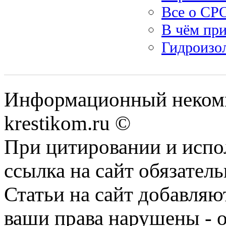
Все о СР
В чём пр
Гидроизо
Информационный некомме
krestikom.ru ©
При цитировании и испо
ссылка на сайт обязатель
Статьи на сайт добавляю
ваши права нарушены - 