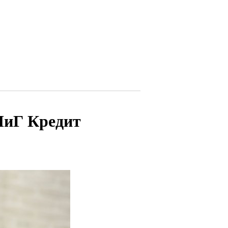
МиГ Кредит