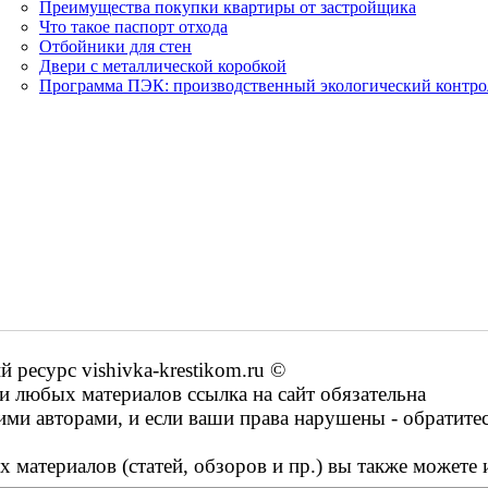
Преимущества покупки квартиры от застройщика
Что такое паспорт отхода
Отбойники для стен
Двери с металлической коробкой
Программа ПЭК: производственный экологический контро
ресурс vishivka-krestikom.ru ©
 любых материалов ссылка на сайт обязательна
ими авторами, и если ваши права нарушены - обратите
 материалов (статей, обзоров и пр.) вы также можете