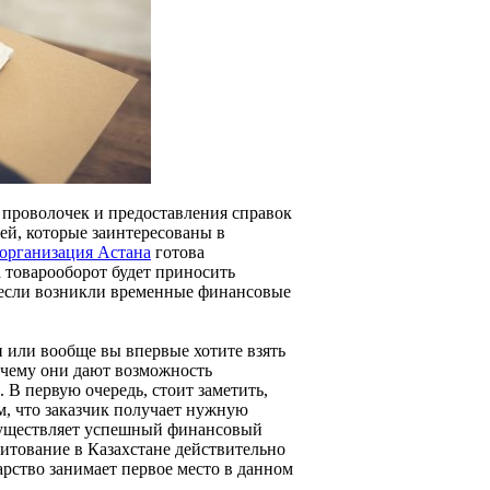
 проволочек и предоставления справок
ей, которые заинтересованы в
организация Астана
готова
а товарооборот будет приносить
 если возникли временные финансовые
и или вообще вы впервые хотите взять
очему они дают возможность
В первую очередь, стоит заметить,
м, что заказчик получает нужную
осуществляет успешный финансовый
итование в Казахстане действительно
арство занимает первое место в данном