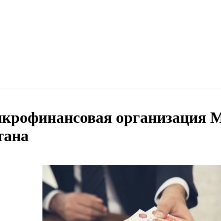
крофинансовая организация 
тана