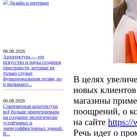
Дизайн и интерьер
06.08.2026
Архитектура — это
искусство и наука создания
пространств, которые не
только служат
В целях увелич
функциональным целям, но
и вызывают...
новых клиентов 
магазины приме
06.08.2026
Современная архитектура
поощрений, о к
всё больше ориентирована
на создание экологически
на сайте
https:/
устойчивых и
энергоэффективных зданий.
Речь идет о про
В...