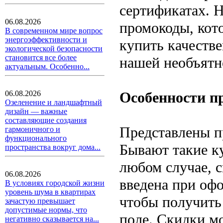
сертификатах. 
06.08.2026
промокоды, кот
В современном мире вопрос
энергоэффективности и
купить качестве
экологической безопасности
становится все более
нашей необъятн
актуальным. Особенно...
Особенности п
06.08.2026
Озеленение и ландшафтный
дизайн — важные
составляющие создания
Представлены п
гармоничного и
функционального
Бывают такие 
пространства вокруг дома...
любом случае, 
06.08.2026
введена при офо
В условиях городской жизни
уровень шума в квартирах
чтобы получить 
зачастую превышает
допустимые нормы, что
поле. Скидки м
негативно сказывается на...