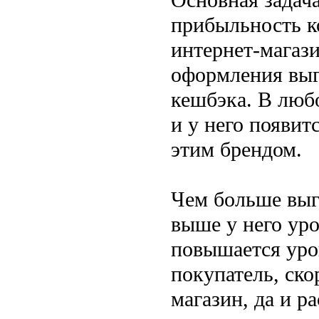
прибыльность к
интернет-магаз
оформления выг
кешбэка. В любо
и у него появит
этим брендом.
Чем больше выг
выше у него уро
повышается уров
покупатель, скор
магазин, да и р