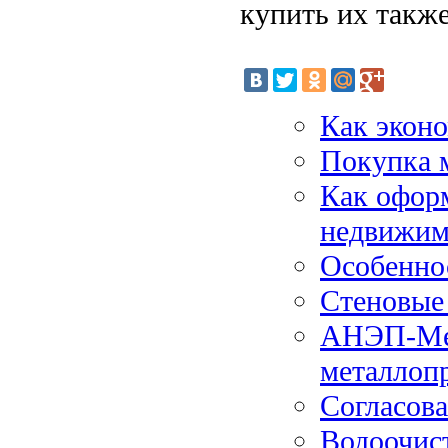
купить их также
Как эконо
Покупка 
Как оформ
недвижим
Особенно
Стеновые 
АНЭП-Мет
металлоп
Согласов
Водоочист