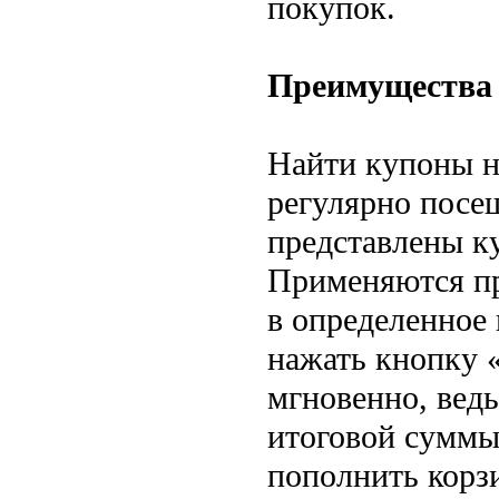
покупок.
Преимущества
Найти купоны н
регулярно посе
представлены к
Применяются пр
в определенное 
нажать кнопку 
мгновенно, ведь
итоговой суммы
пополнить корз