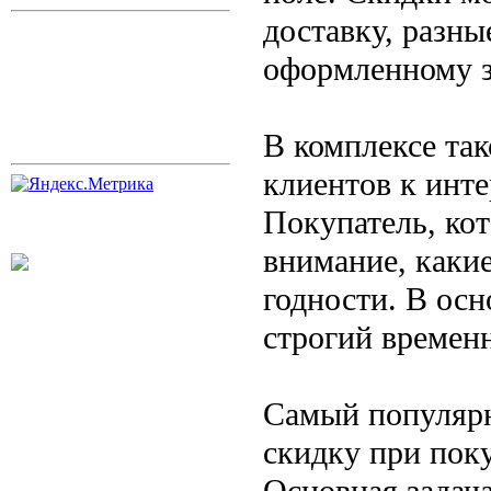
доставку, разны
оформленному з
В комплексе так
клиентов к инте
Покупатель, ко
внимание, какие
годности. В ос
строгий времен
Самый популярн
скидку при поку
Основная задача