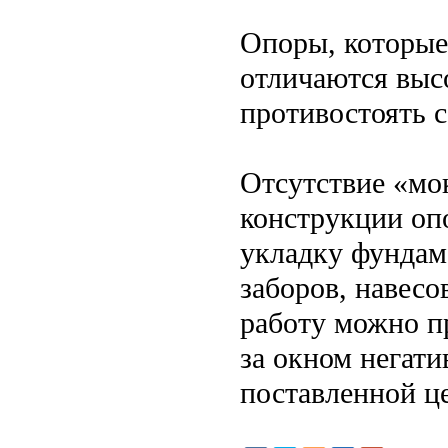
Опоры, которые
отличаются выс
противостоять с
Отсутствие «мо
конструкции оп
укладку фундам
заборов, навесо
работу можно п
за окном негат
поставленной ц