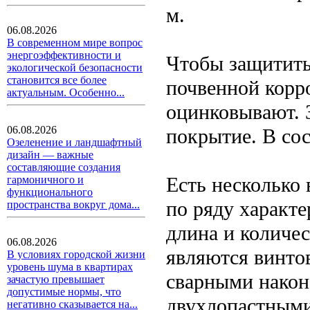
м.
06.08.2026
В современном мире вопрос
энергоэффективности и
Чтобы защитить
экологической безопасности
становится все более
почвенной корр
актуальным. Особенно...
оцинковывают. 
06.08.2026
покрытие. В сос
Озеленение и ландшафтный
дизайн — важные
составляющие создания
Есть несколько 
гармоничного и
функционального
по ряду характе
пространства вокруг дома...
длина и количе
06.08.2026
являются винто
В условиях городской жизни
уровень шума в квартирах
сварными нако
зачастую превышает
допустимые нормы, что
двухлопастными
негативно сказывается на...