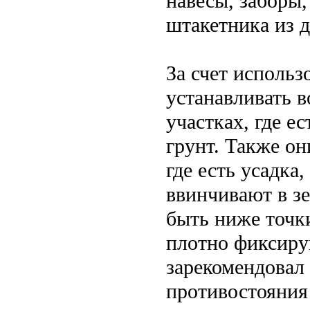
навесы, заборы,
штакетника из д
За счет исполь
устанавливать в
участках, где е
грунт. Также о
где есть усадка
ввинчивают в з
быть ниже точки
плотно фиксиру
зарекомендовал 
противостояния