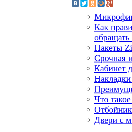
Микрофин
Как прави
обращать
Пакеты Z
Срочная и
Кабинет д
Накладки 
Преимуще
Что такое
Отбойник
Двери с м