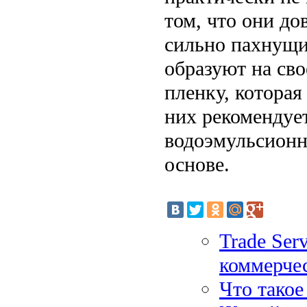
том, что они до
сильно пахнущи
образуют на св
пленку, которая
них рекомендует
водоэмульсионн
основе.
Trade Ser
коммерчес
Что тако