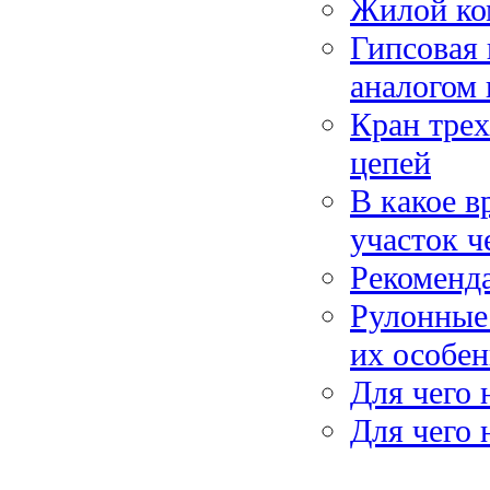
Жилой ком
Гипсовая 
аналогом 
Кран тре
цепей
В какое в
участок ч
Рекоменда
Рулонные 
их особе
Для чего 
Для чего 