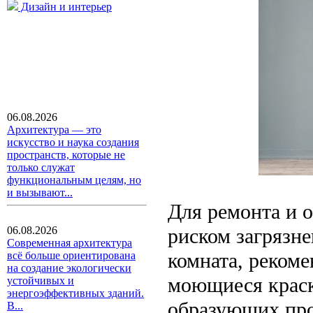
Дизайн и интерьер
06.08.2026
Архитектура — это
искусство и наука создания
пространств, которые не
только служат
функциональным целям, но
и вызывают...
Для ремонта и 
риском загрязне
06.08.2026
Современная архитектура
комната, реком
всё больше ориентирована
на создание экологически
моющиеся краск
устойчивых и
энергоэффективных зданий.
образующих про
В...