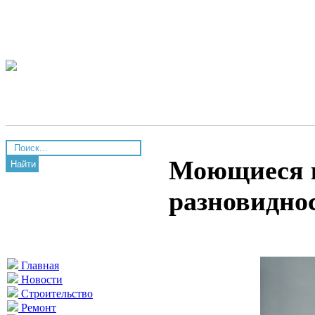
Моющиеся к
Найти
разновиднос
Главная
Новости
Строительство
Ремонт