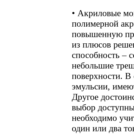
• Акриловые мо
полимерной акр
повышенную про
из плюсов реше
способность – с
небольшие трещ
поверхности. В 
эмульсии, имею
Другое достоин
выбор доступны
необходимо учи
один или два то