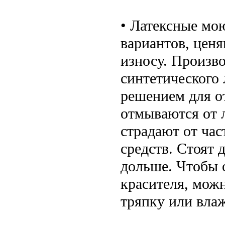
• Латексные мо
вариантов, цен
износу. Произво
синтетического
решением для от
отмываются от 
страдают от ча
средств. Стоят 
дольше. Чтобы 
красителя, мож
тряпку или вла