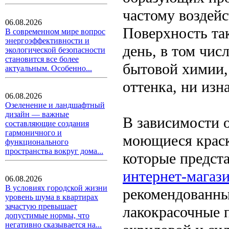
частому воздей
06.08.2026
Поверхность та
В современном мире вопрос
энергоэффективности и
день, в том чис
экологической безопасности
становится все более
бытовой химии, 
актуальным. Особенно...
оттенка, ни изн
06.08.2026
Озеленение и ландшафтный
дизайн — важные
В зависимости 
составляющие создания
гармоничного и
моющиеся краск
функционального
пространства вокруг дома...
которые предст
интернет-магаз
06.08.2026
В условиях городской жизни
рекомендованн
уровень шума в квартирах
зачастую превышает
лакокрасочные 
допустимые нормы, что
негативно сказывается на...