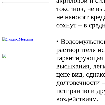
акриловой и сил
токсинов, не вы
не наносят вред
сохнут – в средн
• Водоэмульсио
растворителя ис
гарантирующая 
высыхания, лег
цене вид, одна
долговечности –
истиранию и др
воздействиям.