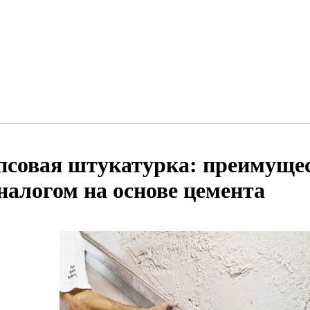
псовая штукатурка: преимущес
аналогом на основе цемента