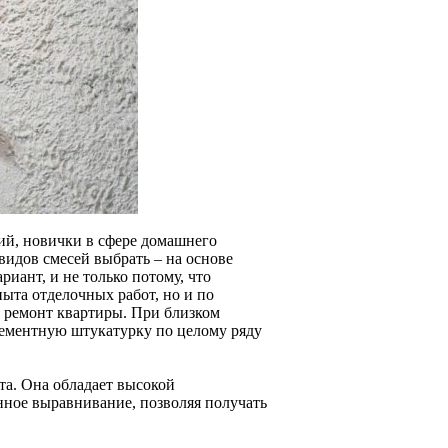
ий, новички в сфере домашнего
видов смесей выбрать – на основе
риант, и не только потому, что
ыта отделочных работ, но и по
 ремонт квартиры. При близком
 цементную штукатурку по целому ряду
нта. Она обладает высокой
енное выравнивание, позволяя получать