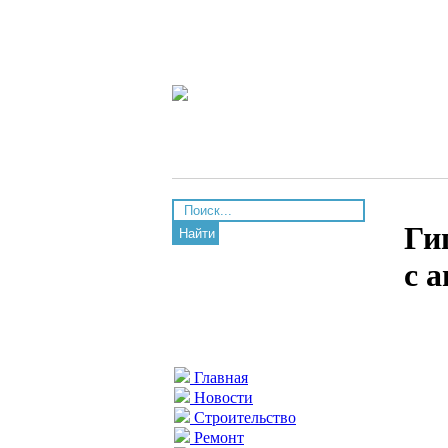
Ги
Найти
с 
Главная
Новости
Строительство
Ремонт