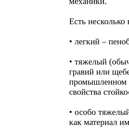
механики.
Есть несколько 
• легкий – пено
• тяжелый (обы
гравий или щеб
промышленном с
свойства стойко
• особо тяжелый
как материал и