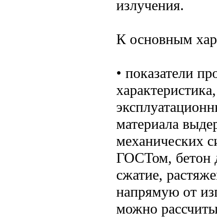
излучения.
К основным хар
• показатели пр
характеристика
эксплуатационн
материала выде
механических с
ГОСТом, бетон 
сжатие, растяже
напрямую от изг
можно рассчиты