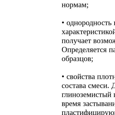
нормам;
• однородность
характеристико
получает возмо
Определяется п
образцов;
• свойства плот
состава смеси. 
глиноземистый ц
время застывани
пластифицирую