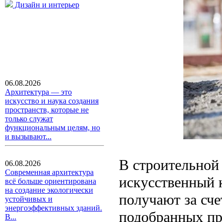
Дизайн и интерьер
06.08.2026
Архитектура — это
искусство и наука создания
пространств, которые не
только служат
функциональным целям, но
и вызывают...
В строительной
06.08.2026
Современная архитектура
искусственный 
всё больше ориентирована
на создание экологически
получают за сч
устойчивых и
энергоэффективных зданий.
подобранных пр
В...