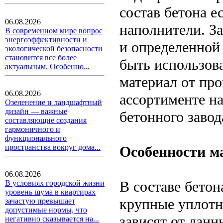
состав бетона е
06.08.2026
наполнители. З
В современном мире вопрос
энергоэффективности и
и определенной
экологической безопасности
становится все более
быть использов
актуальным. Особенно...
материал от пр
06.08.2026
ассортименте н
Озеленение и ландшафтный
дизайн — важные
бетонного завод
составляющие создания
гармоничного и
функционального
пространства вокруг дома...
Особенности м
06.08.2026
В составе бетон
В условиях городской жизни
уровень шума в квартирах
крупные уплотн
зачастую превышает
допустимые нормы, что
зависят от данн
негативно сказывается на...