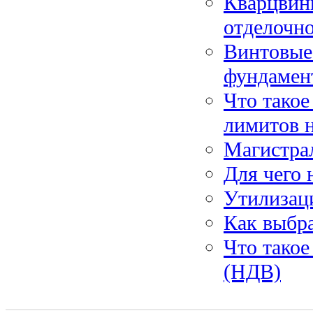
Кварцвин
отделочно
Винтовые
фундамен
Что такое
лимитов 
Магистра
Для чего 
Утилизац
Как выбра
Что тако
(НДВ)