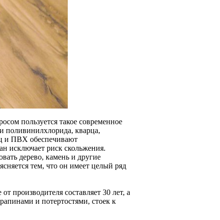
осом пользуется такое современное
и поливинилхлорида, кварца,
арц и ПВХ обеспечивают
ан исключает риск скольжения.
вать дерево, камень и другие
ясняется тем, что он имеет целый ряд
 от производителя составляет 30 лет, а
рапинами и потертостями, стоек к