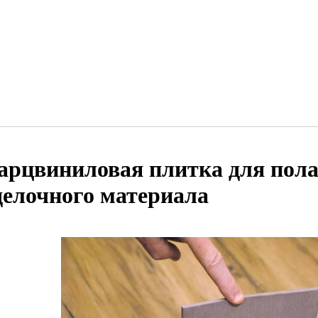
арцвиниловая плитка для пол
делочного материала