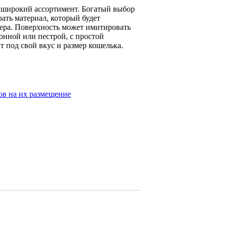
 широкий ассортимент. Богатый выбор
ать материал, который будет
ера. Поверхность может имитировать
онной или пестрой, с простой
 под свой вкус и размер кошелька.
ов на их размещение