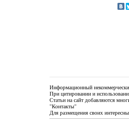
Информационный некоммерческий 
При цитировании и использовании
Статьи на сайт добавляются мног
"Контакты"
Для размещения своих интересных