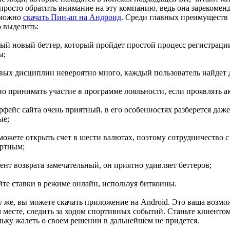
просто обратить внимание на эту компанию, ведь она зарекоменд
 можно
скачать Пин-ап на Андроид
. Среди главных преимуществ 
 выделить:
дый новый беттер, который пройдет простой процесс регистрац
ы;
овых дисциплин невероятно много, каждый пользователь найдет 
о принимать участие в программе лояльности, если проявлять ак
рфейс сайта очень приятный, в его особенностях разберется даж
ые;
сможете открыть счет в шести валютах, поэтому сотрудничество 
ртным;
ент возврата замечательный, он приятно удивляет беттеров;
йте ставки в режиме онлайн, используя биткоины.
у же, вы можете скачать приложение на Android. Это ваша возмо
 месте, следить за ходом спортивных событий. Станьте клиенто
льку жалеть о своем решении в дальнейшем не придется.