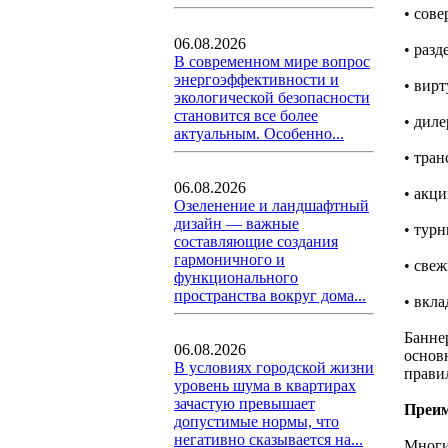
• сов
06.08.2026
• раз
В современном мире вопрос
энергоэффективности и
• вирт
экологической безопасности
становится все более
• дил
актуальным. Особенно...
• тра
06.08.2026
• акци
Озеленение и ландшафтный
дизайн — важные
• тур
составляющие создания
гармоничного и
• све
функционального
пространства вокруг дома...
• вкл
Баннер
06.08.2026
основ
В условиях городской жизни
правил
уровень шума в квартирах
зачастую превышает
Преим
допустимые нормы, что
негативно сказывается на...
Многи