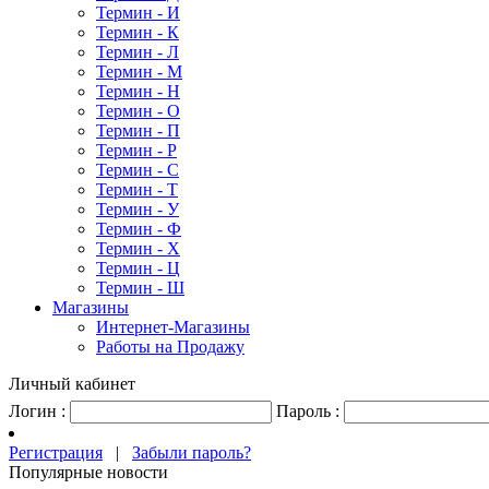
Термин - И
Термин - К
Термин - Л
Термин - М
Термин - Н
Термин - О
Термин - П
Термин - Р
Термин - С
Термин - Т
Термин - У
Термин - Ф
Термин - Х
Термин - Ц
Термин - Ш
Магазины
Интернет-Магазины
Работы на Продажу
Личный кабинет
Логин :
Пароль :
Регистрация
|
Забыли пароль?
Популярные новости