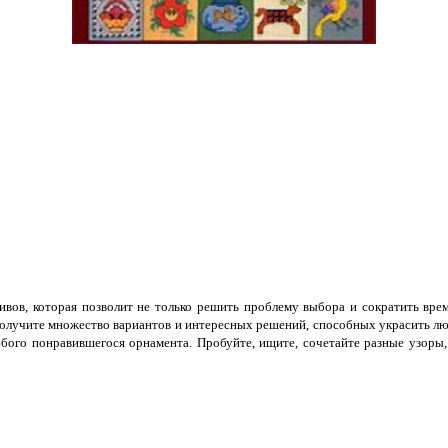
вов, которая позволит не только решить проблему выбора и сократить время
олучите множество вариантов и интересных решений, способных украсить лю
ого понравившегося орнамента. Пробуйте, ищите, сочетайте разные узоры,