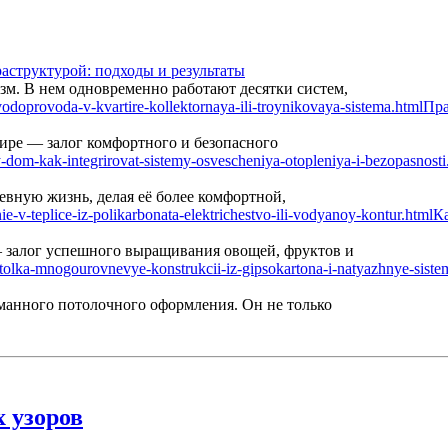
аструктурой: подходы и результаты
м. В нем одновременно работают десятки систем,
Пра
ире — залог комфортного и безопасного
вную жизнь, делая её более комфортной,
Ка
— залог успешного выращивания овощей, фруктов и
манного потолочного оформления. Он не только
 узоров