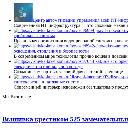
Центр автоматизации управления всей ИТ-инфр
Современная ИТ-инфраструктура — это сложный механиз
тройниковая система
Правильная организация водопроводной системы в кварт
освещения, отопления и безопасности
В современном мире технология прочно вошла в повседне
электричество или водяной контур
Создание комфортных условий для растений в теплице 
гипсокартона и натяжные системы
Современный интерьер невозможен без тщательно проду
Мы Вконтакте
Вышивка крестиком 525 замечательных