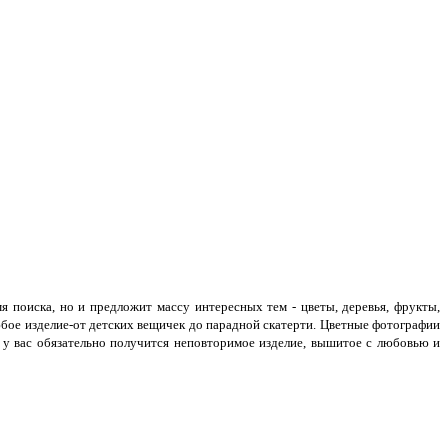
 поиска, но и предложит массу интересных тем - цветы, деревья, фрукты,
бое изделие-от детских вещичек до парадной скатерти. Цветные фотографии
 у вас обязательно получится неповторимое изделие, вышитое с любовью и