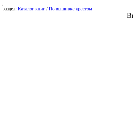
,
раздел:
Каталог книг
/
По вышивке крестом
В