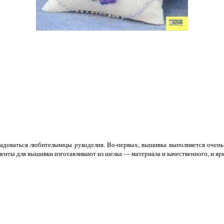
адоваться любительницы рукоделия. Во-первых, вышивка выполняется очень 
 ленты для вышивки изготавливают из шелка — материала и качественного, и я