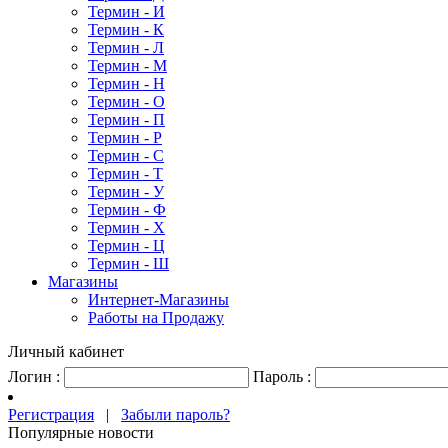
Термин - И
Термин - К
Термин - Л
Термин - М
Термин - Н
Термин - О
Термин - П
Термин - Р
Термин - С
Термин - Т
Термин - У
Термин - Ф
Термин - Х
Термин - Ц
Термин - Ш
Магазины
Интернет-Магазины
Работы на Продажу
Личный кабинет
Логин :
Пароль :
Регистрация
|
Забыли пароль?
Популярные новости