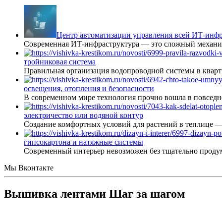
Центр автоматизации управления всей ИТ-инфр
Современная ИТ-инфраструктура — это сложный механиз
тройниковая система
Правильная организация водопроводной системы в кварт
освещения, отопления и безопасности
В современном мире технология прочно вошла в повседне
электричество или водяной контур
Создание комфортных условий для растений в теплице 
гипсокартона и натяжные системы
Современный интерьер невозможен без тщательно проду
Мы Вконтакте
Вышивка лентами Шаг за шагом