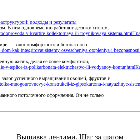
аструктурой: подходы и результаты
м. В нем одновременно работают десятки систем,
Пра
ире — залог комфортного и безопасного
вную жизнь, делая её более комфортной,
Ка
— залог успешного выращивания овощей, фруктов и
манного потолочного оформления. Он не только
Вышивка лентами. Шаг за шагом