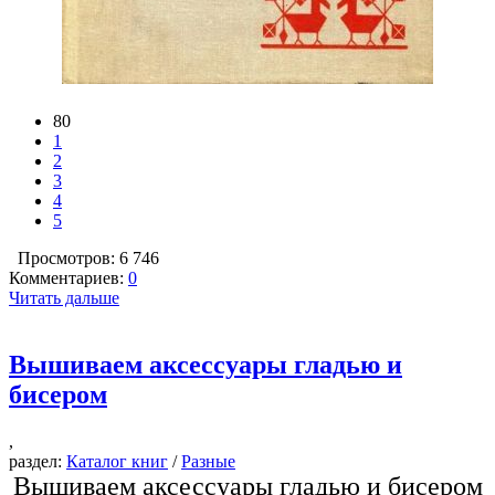
80
1
2
3
4
5
Просмотров: 6 746
Комментариев:
0
Читать дальше
Вышиваем аксессуары гладью и
бисером
,
раздел:
Каталог книг
/
Разные
Вышиваем аксессуары гладью и бисером