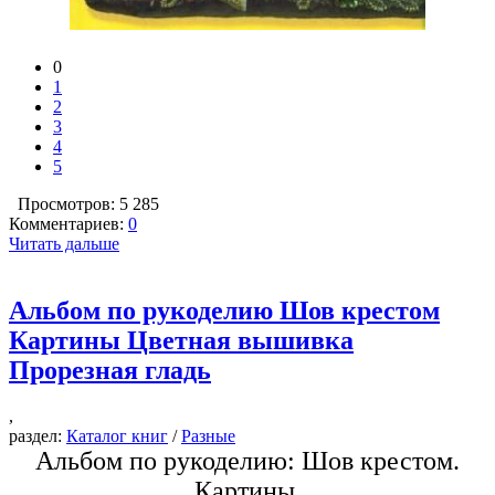
0
1
2
3
4
5
Просмотров: 5 285
Комментариев:
0
Читать дальше
Альбом по рукоделию Шов крестом
Картины Цветная вышивка
Прорезная гладь
,
раздел:
Каталог книг
/
Разные
Альбом по рукоделию: Шов крестом.
Картины.