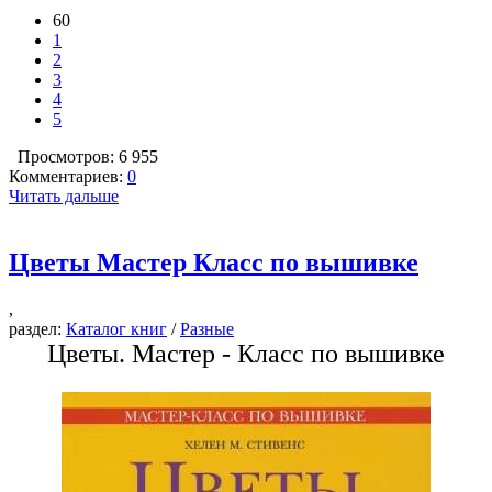
60
1
2
3
4
5
Просмотров: 6 955
Комментариев:
0
Читать дальше
Цветы Мастер Класс по вышивке
,
раздел:
Каталог книг
/
Разные
Цветы. Мастер - Класс по вышивке