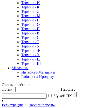
Термин - И
Термин - К
Термин - Л
Термин - М
Термин - Н
Термин - О
Термин - П
Термин - Р
Термин - С
Термин - Т
Термин - У
Термин - Ф
Термин - Х
Термин - Ц
Термин - Ш
Магазины
Интернет-Магазины
Работы на Продажу
Личный кабинет
Логин :
Пароль :
Чужой ПК
Регистрация
|
Забыли пароль?