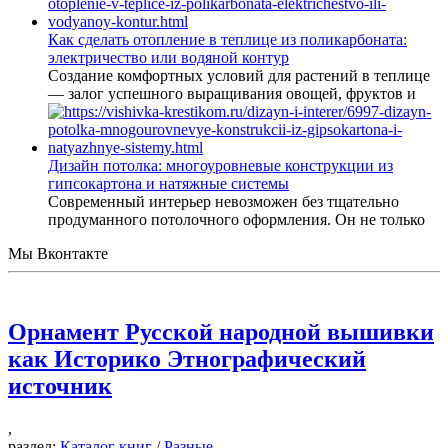
Как сделать отопление в теплице из поликарбоната:
электричество или водяной контур
Создание комфортных условий для растений в теплице
— залог успешного выращивания овощей, фруктов и
Дизайн потолка: многоуровневые конструкции из
гипсокартона и натяжные системы
Современный интерьер невозможен без тщательно
продуманного потолочного оформления. Он не только
Мы Вконтакте
Орнамент Русской народной вышивки
как Историко Этнографический
источник
,
раздел:
Каталог книг
/
Разные