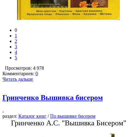
0
1
2
3
4
5
Просмотров: 4 978
Комментариев:
0
Читать дальше
Гринченко Вышивка бисером
,
раздел:
Каталог книг
/
По вышивке бисером
Гринченко А.С. "Вышивка Бисером"