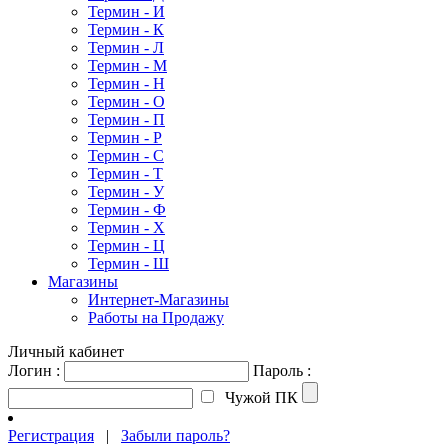
Термин - И
Термин - К
Термин - Л
Термин - М
Термин - Н
Термин - О
Термин - П
Термин - Р
Термин - С
Термин - Т
Термин - У
Термин - Ф
Термин - Х
Термин - Ц
Термин - Ш
Магазины
Интернет-Магазины
Работы на Продажу
Личный кабинет
Логин :
Пароль :
Чужой ПК
Регистрация
|
Забыли пароль?