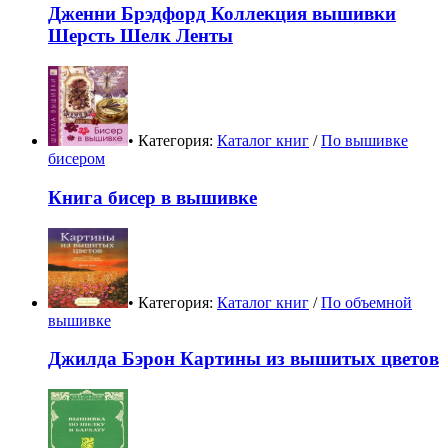
Дженни Брэдфорд Коллекция вышивки
Шерсть Шелк Ленты
• Категория:
Каталог книг
/
По вышивке
бисером
Книга бисер в вышивке
• Категория:
Каталог книг
/
По объемной
вышивке
Джилда Бэрон Картины из вышитых цветов