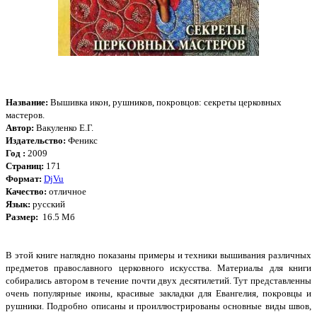
Название:
Вышивка икон, рушников, покровцов: секреты церковных
мастеров.
Автор:
Вакуленко Е.Г.
Издательство:
Феникс
Год :
2009
Страниц:
171
Формат:
DjVu
Качество:
отличное
Язык:
русский
Размер:
16.5 Мб
В этой книге наглядно показаны примеры и техники вышивания различных
предметов православного церковного искусства. Материалы для книги
собирались автором в течение почти двух десятилетий. Тут представленны
очень популярные иконы, красивые закладки для Евангелия, покровцы и
рушники. Подробно описаны и проиллюстрированы основные виды швов,