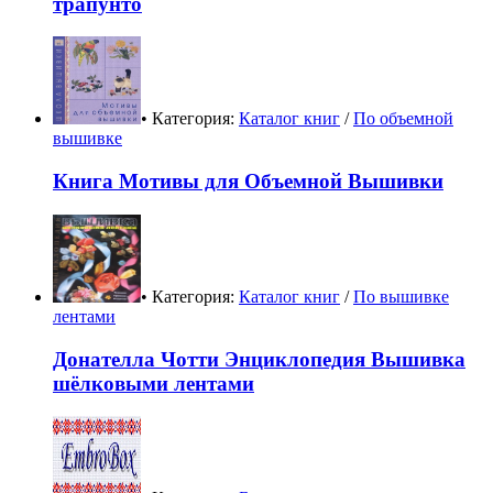
трапунто
• Категория:
Каталог книг
/
По объемной
вышивке
Книга Мотивы для Объемной Вышивки
• Категория:
Каталог книг
/
По вышивке
лентами
Донателла Чотти Энциклопедия Вышивка
шёлковыми лентами