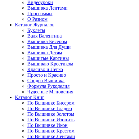
Видеоуроки
Вышивка Лентами
Программы
О Разном
Каталог Журналов
Буклеты
Валя Валентина
Вышивка Бисером
Вышивка Для Души
Вышивка Детям
Вышитые Картины
Вышиваю Крестиком
Красиво и Легко
Просто и Красиво
Сандра Вышивка
Формула Рукоделия
Чудесные Мгновения
Каталог Книг
По Вышивке Бисером
По Вышивке Гладью
По Вышивке Золотом
По Вышивке Изонить
По Вышивке Икон
По Вышивке Крестом
По Вышивке Лентами