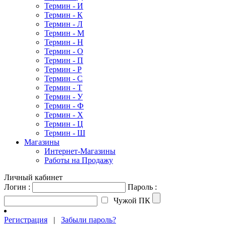
Термин - И
Термин - К
Термин - Л
Термин - М
Термин - Н
Термин - О
Термин - П
Термин - Р
Термин - С
Термин - Т
Термин - У
Термин - Ф
Термин - Х
Термин - Ц
Термин - Ш
Магазины
Интернет-Магазины
Работы на Продажу
Личный кабинет
Логин :
Пароль :
Чужой ПК
Регистрация
|
Забыли пароль?