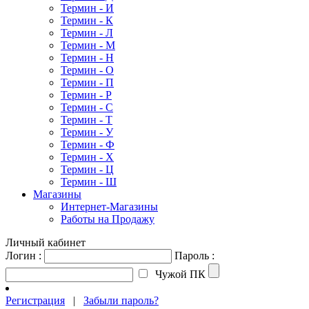
Термин - И
Термин - К
Термин - Л
Термин - М
Термин - Н
Термин - О
Термин - П
Термин - Р
Термин - С
Термин - Т
Термин - У
Термин - Ф
Термин - Х
Термин - Ц
Термин - Ш
Магазины
Интернет-Магазины
Работы на Продажу
Личный кабинет
Логин :
Пароль :
Чужой ПК
Регистрация
|
Забыли пароль?