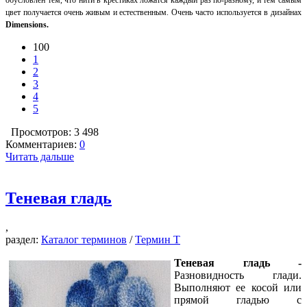
цвет получается очень живым и естественным. Очень часто используется в дизайнах
Dimensions.
100
1
2
3
4
5
Просмотров: 3 498
Комментариев:
0
Читать дальше
Теневая гладь
,
раздел:
Каталог терминов
/
Термин Т
Теневая гладь -
Разновидность глади.
Выполняют ее косой или
прямой гладью с