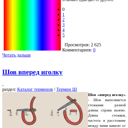
0
1
2
3
4
5
Просмотров: 2 625
Комментариев:
0
Читать дальше
Шов вперед иголку
,
раздел:
Каталог терминов
/
Термин Ш
Шов «вперед иголку»
- Шов выполняется
стежками разной
длины справа налево.
Длина стежков,
частота и расстояние
между ними зависят от