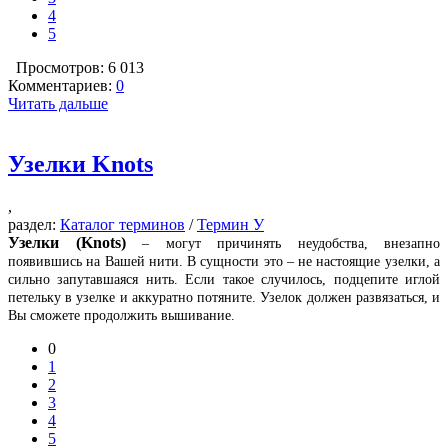
4
5
Просмотров: 6 013
Комментариев:
0
Читать дальше
Узелки Knots
,
раздел:
Каталог терминов
/
Термин У
Узелки (Knots)
– могут причинять неудобства, внезапно
появившись на Вашей нити. В сущности это – не настоящие узелки, а
сильно запутавшаяся нить. Если такое случилось, подцепите иглой
петельку в узелке и аккуратно потяните. Узелок должен развязаться, и
Вы сможете продолжить вышивание.
0
1
2
3
4
5