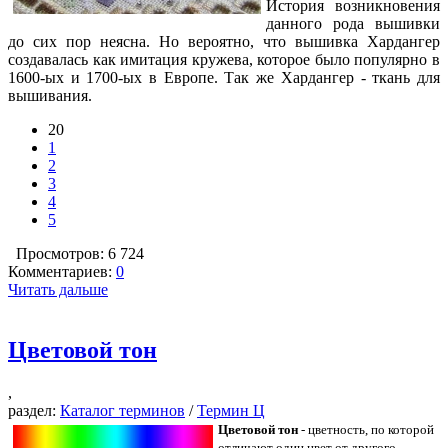
История возникновения
данного рода вышивки
до сих пор неясна. Но вероятно, что вышивка Хардангер
создавалась как имитация кружева, которое было популярно в
1600-ых и 1700-ых в Европе. Так же Хардангер - ткань для
вышивания.
20
1
2
3
4
5
Просмотров: 6 724
Комментариев:
0
Читать дальше
Цветовой тон
,
раздел:
Каталог терминов
/
Термин Ц
Цветовой тон
- цветность, по которой
отличают один цвет от другого.