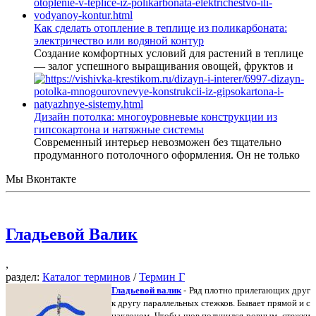
Как сделать отопление в теплице из поликарбоната:
электричество или водяной контур
Создание комфортных условий для растений в теплице
— залог успешного выращивания овощей, фруктов и
Дизайн потолка: многоуровневые конструкции из
гипсокартона и натяжные системы
Современный интерьер невозможен без тщательно
продуманного потолочного оформления. Он не только
Мы Вконтакте
Гладьевой Валик
,
раздел:
Каталог терминов
/
Термин Г
Гладьевой валик
- Ряд плотно прилегающих друг
к другу параллельных стежков. Бывает прямой и с
наклоном. Чтобы шов получился ровным, стежки