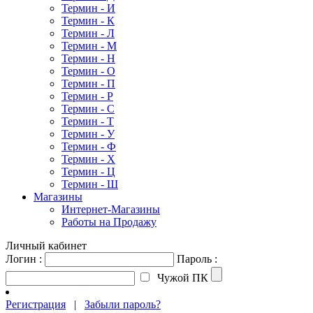
Термин - И
Термин - К
Термин - Л
Термин - М
Термин - Н
Термин - О
Термин - П
Термин - Р
Термин - С
Термин - Т
Термин - У
Термин - Ф
Термин - Х
Термин - Ц
Термин - Ш
Магазины
Интернет-Магазины
Работы на Продажу
Личный кабинет
Логин :
Пароль :
Чужой ПК
Регистрация
|
Забыли пароль?