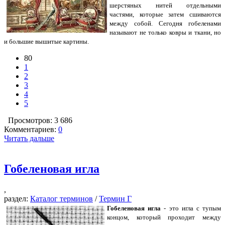
шерстяных нитей отдельными
частями, которые затем сшиваются
между собой. Сегодня гобеленами
называют не только ковры и ткани, но
и большие вышитые картины.
80
1
2
3
4
5
Просмотров: 3 686
Комментариев:
0
Читать дальше
Гобеленовая игла
,
раздел:
Каталог терминов
/
Термин Г
Гобеленовая игла
- это игла с тупым
концом, который проходит между