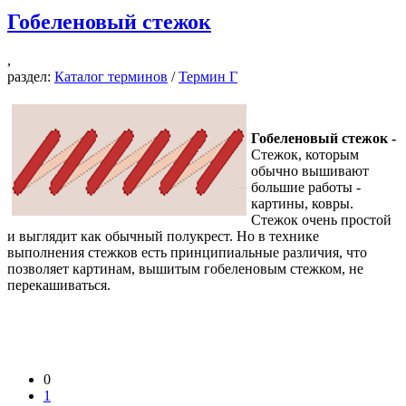
Гобеленовый стежок
,
раздел:
Каталог терминов
/
Термин Г
Гобеленовый стежок -
Стежок, которым
обычно вышивают
большие работы -
картины, ковры.
Стежок очень простой
и выглядит как обычный полукрест. Но в технике
выполнения стежков есть принципиальные различия, что
позволяет картинам, вышитым гобеленовым стежком, не
перекашиваться.
0
1