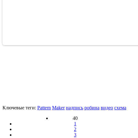
Ключевые теги:
Pattern
Maker
надпись
робина
видео
схема
40
1
2
3