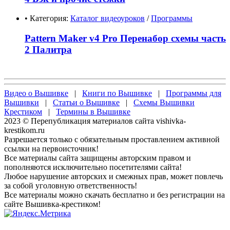
• Категория:
Каталог видеоуроков
/
Программы
Pattern Maker v4 Pro Перенабор схемы часть
2 Палитра
Видео о Вышивке
|
Книги по Вышивке
|
Программы для
Вышивки
|
Статьи о Вышивке
|
Схемы Вышивки
Крестиком
|
Термины в Вышивке
2023 © Перепубликация материалов сайта vishivka-
krestikom.ru
Разрешается только с обязательным проставлением активной
ссылки на первоисточник!
Все материалы сайта защищены авторским правом и
пополняются исключительно посетителями сайта!
Любое нарушение авторских и смежных прав, может повлечь
за собой уголовную ответственность!
Все материалы можно скачать бесплатно и без регистрации на
сайте Вышивка-крестиком!