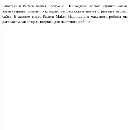
Работать в Pattern Maker несложно. Необходимо только изучить самые
элементарные приемы, о которых мы расскажем вам на страницах нашего
сайта. В данном видео Pattern Maker. Надпись для макетного робина мы
расскажем как создать надпись для макетного робина.