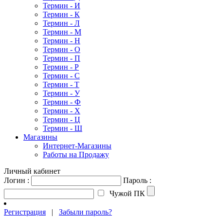
Термин - И
Термин - К
Термин - Л
Термин - М
Термин - Н
Термин - О
Термин - П
Термин - Р
Термин - С
Термин - Т
Термин - У
Термин - Ф
Термин - Х
Термин - Ц
Термин - Ш
Магазины
Интернет-Магазины
Работы на Продажу
Личный кабинет
Логин :
Пароль :
Чужой ПК
Регистрация
|
Забыли пароль?