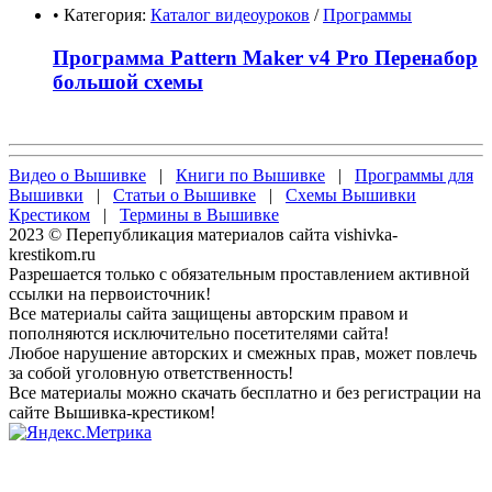
• Категория:
Каталог видеоуроков
/
Программы
Программа Pattern Maker v4 Pro Перенабор
большой схемы
Видео о Вышивке
|
Книги по Вышивке
|
Программы для
Вышивки
|
Статьи о Вышивке
|
Схемы Вышивки
Крестиком
|
Термины в Вышивке
2023 © Перепубликация материалов сайта vishivka-
krestikom.ru
Разрешается только с обязательным проставлением активной
ссылки на первоисточник!
Все материалы сайта защищены авторским правом и
пополняются исключительно посетителями сайта!
Любое нарушение авторских и смежных прав, может повлечь
за собой уголовную ответственность!
Все материалы можно скачать бесплатно и без регистрации на
сайте Вышивка-крестиком!