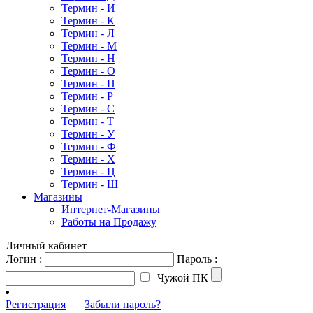
Термин - И
Термин - К
Термин - Л
Термин - М
Термин - Н
Термин - О
Термин - П
Термин - Р
Термин - С
Термин - Т
Термин - У
Термин - Ф
Термин - Х
Термин - Ц
Термин - Ш
Магазины
Интернет-Магазины
Работы на Продажу
Личный кабинет
Логин :
Пароль :
Чужой ПК
Регистрация
|
Забыли пароль?