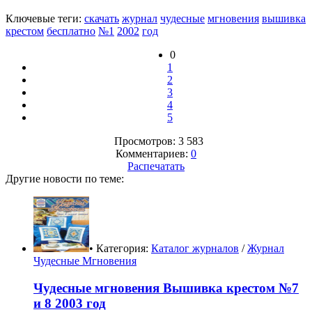
Ключевые теги:
скачать
журнал
чудесные
мгновения
вышивка
крестом
бесплатно
№1
2002
год
0
1
2
3
4
5
Просмотров: 3 583
Комментариев:
0
Распечатать
Другие новости по теме:
• Категория:
Каталог журналов
/
Журнал
Чудесные Мгновения
Чудесные мгновения Вышивка крестом №7
и 8 2003 год