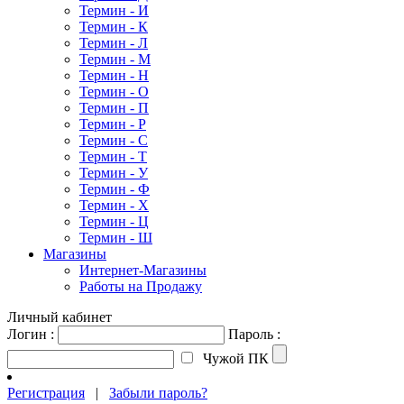
Термин - И
Термин - К
Термин - Л
Термин - М
Термин - Н
Термин - О
Термин - П
Термин - Р
Термин - С
Термин - Т
Термин - У
Термин - Ф
Термин - Х
Термин - Ц
Термин - Ш
Магазины
Интернет-Магазины
Работы на Продажу
Личный кабинет
Логин :
Пароль :
Чужой ПК
Регистрация
|
Забыли пароль?