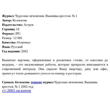
Журнал:
Чудесные мгновения. Вышивка крестом. № 1
Автор:
Коллектив
Издательство:
Астрея
Страниц:
16
Формат:
JPG
Размер: 12 Мб
Качество:
Отличное
Язык:
Русский
Год издания:
2002
Вышитые картины, оформленные в различных стилях, от классики до
модерна, - это эксклюзивные работы, которые прекрасно вписываются в
современный интерьер. Они украсят Вашу квартиру, дачу или офис,
принесут тепло домашнего уюта в гостиницу и ресторан.
Скачать бесплатно
торрент
журнал
Чудесные мгновения. Вышивка
крестом. № 1 2002 год:
v1-2002.rar.torrent