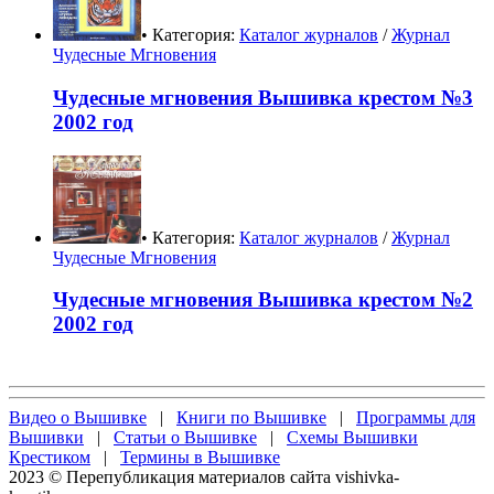
• Категория:
Каталог журналов
/
Журнал
Чудесные Мгновения
Чудесные мгновения Вышивка крестом №3
2002 год
• Категория:
Каталог журналов
/
Журнал
Чудесные Мгновения
Чудесные мгновения Вышивка крестом №2
2002 год
Видео о Вышивке
|
Книги по Вышивке
|
Программы для
Вышивки
|
Статьи о Вышивке
|
Схемы Вышивки
Крестиком
|
Термины в Вышивке
2023 © Перепубликация материалов сайта vishivka-