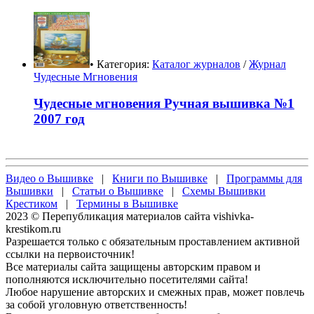
• Категория:
Каталог журналов
/
Журнал
Чудесные Мгновения
Чудесные мгновения Ручная вышивка №1
2007 год
Видео о Вышивке
|
Книги по Вышивке
|
Программы для
Вышивки
|
Статьи о Вышивке
|
Схемы Вышивки
Крестиком
|
Термины в Вышивке
2023 © Перепубликация материалов сайта vishivka-
krestikom.ru
Разрешается только с обязательным проставлением активной
ссылки на первоисточник!
Все материалы сайта защищены авторским правом и
пополняются исключительно посетителями сайта!
Любое нарушение авторских и смежных прав, может повлечь
за собой уголовную ответственность!