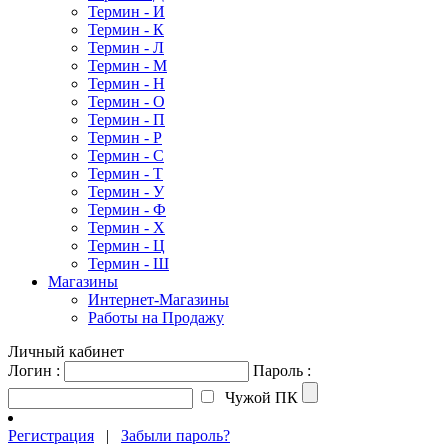
Термин - И
Термин - К
Термин - Л
Термин - М
Термин - Н
Термин - О
Термин - П
Термин - Р
Термин - С
Термин - Т
Термин - У
Термин - Ф
Термин - Х
Термин - Ц
Термин - Ш
Магазины
Интернет-Магазины
Работы на Продажу
Личный кабинет
Логин :
Пароль :
Чужой ПК
Регистрация
|
Забыли пароль?