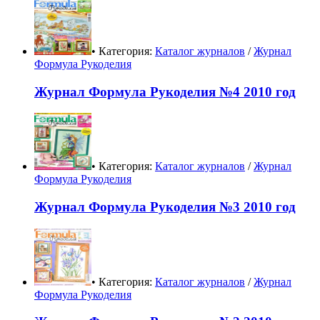
• Категория:
Каталог журналов
/
Журнал
Формула Рукоделия
Журнал Формула Рукоделия №4 2010 год
• Категория:
Каталог журналов
/
Журнал
Формула Рукоделия
Журнал Формула Рукоделия №3 2010 год
• Категория:
Каталог журналов
/
Журнал
Формула Рукоделия