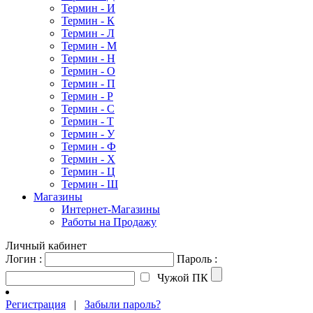
Термин - И
Термин - К
Термин - Л
Термин - М
Термин - Н
Термин - О
Термин - П
Термин - Р
Термин - С
Термин - Т
Термин - У
Термин - Ф
Термин - Х
Термин - Ц
Термин - Ш
Магазины
Интернет-Магазины
Работы на Продажу
Личный кабинет
Логин :
Пароль :
Чужой ПК
Регистрация
|
Забыли пароль?