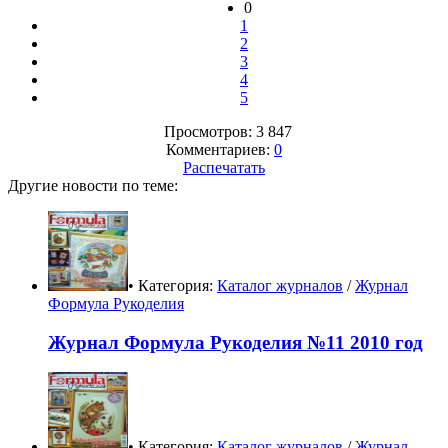
0
1
2
3
4
5
Просмотров: 3 847
Комментариев:
0
Распечатать
Другие новости по теме:
• Категория:
Каталог журналов
/
Журнал
Формула Рукоделия
Журнал Формула Рукоделия №11 2010 год
• Категория:
Каталог журналов
/
Журнал