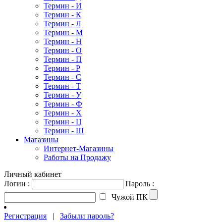
Термин - И
Термин - К
Термин - Л
Термин - М
Термин - Н
Термин - О
Термин - П
Термин - Р
Термин - С
Термин - Т
Термин - У
Термин - Ф
Термин - Х
Термин - Ц
Термин - Ш
Магазины
Интернет-Магазины
Работы на Продажу
Личный кабинет
Логин :
Пароль :
Чужой ПК
Регистрация
|
Забыли пароль?