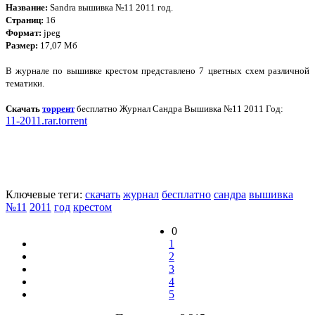
Название:
Sandra вышивка №11 2011 год.
Страниц:
16
Формат:
jpeg
Размер:
17,07 Мб
В журнале по вышивке крестом представлено 7 цветных схем различной
тематики.
Скачать
торрент
бесплатно Журнал Сандра Вышивка №11 2011 Год:
11-2011.rar.torrent
Ключевые теги:
скачать
журнал
бесплатно
сандра
вышивка
№11
2011
год
крестом
0
1
2
3
4
5