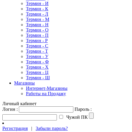
Термин - И
Термин - К
Термин - Л
Термин - М
Термин - Н
Термин - О
Термин - П
Термин - Р
Термин - С
Термин - Т
Термин - У
Термин - Ф
Термин - Х
Термин - Ц
Термин - Ш
Магазины
Интернет-Магазины
Работы на Продажу
Личный кабинет
Логин :
Пароль :
Чужой ПК
Регистрация
|
Забыли пароль?