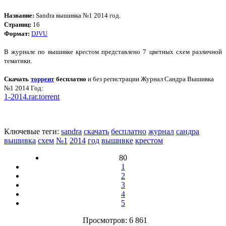
Название:
Sandra вышивка №1 2014 год.
Страниц:
16
Формат:
DJVU
В журнале по вышивке крестом представлено 7 цветных схем различной
тематики.
Скачать
торрент
бесплатно
и без регистрации Журнал Сандра Вышивка
№1 2014 Год:
1-2014.rar.torrent
Ключевые теги:
sandra
скачать
бесплатно
журнал
сандра
вышивка
схем
№1
2014
год
вышивке
крестом
80
1
2
3
4
5
Просмотров: 6 861