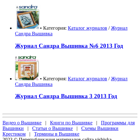
• Категория:
Каталог журналов
/
Журнал
Сандра Вышивка
Журнал Сандра Вышивка №6 2013 Год
• Категория:
Каталог журналов
/
Журнал
Сандра Вышивка
Журнал Сандра Вышивка 3 2013 Год
Видео о Вышивке
|
Книги по Вышивке
|
Программы для
Вышивки
|
Статьи о Вышивке
|
Схемы Вышивки
Крестиком
|
Термины в Вышивке
2023 © Перепубликация материалов сайта vishivka-