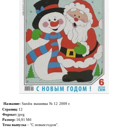
Название:
Sandra вышивка № 12 2009 г.
Страниц:
12
Формат:
jpeg
Размер:
16,91 Мб
Тема выпуска
– "С новым годом".