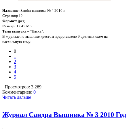
Название:
Sandra вышивка № 4 2010 г.
Страниц:
12
Формат:
jpeg
Размер:
12,45 Мб
Тема выпуска
– "Пасха".
В журнале по вышивке крестом представлено 9 цветных схем на
пасхальную тему.
0
1
2
3
4
5
Просмотров: 3 269
Комментариев:
0
Читать дальше
Журнал Сандра Вышивка № 3 2010 Год
,