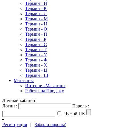
Термин - И
Термин - К
Термин - Л
Термин - М
Термин - Н
Термин - О
Термин - П
Термин - Р
Термин - С
Термин - Т
Термин - У
Термин - Ф
Термин - Х
Термин - Ц
Термин - Ш
Магазины
Интернет-Магазины
Работы на Продажу
Личный кабинет
Логин :
Пароль :
Чужой ПК
Регистрация
|
Забыли пароль?