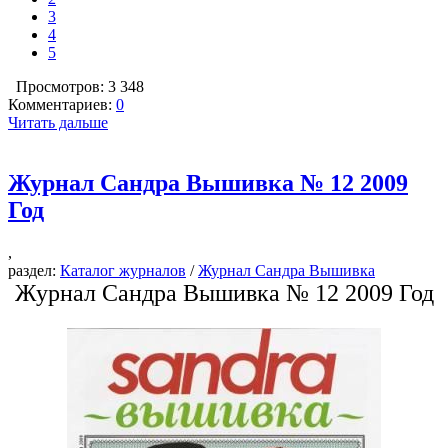
3
4
5
Просмотров: 3 348
Комментариев:
0
Читать дальше
Журнал Сандра Вышивка № 12 2009
Год
,
раздел:
Каталог журналов
/
Журнал Сандра Вышивка
Журнал Сандра Вышивка № 12 2009 Год