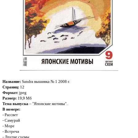
Название:
Sandra вышивка № 1 2008 г.
Страниц:
12
Формат:
jpeg
Размер:
19,9 Мб
Тема выпуска
– "Японские мотивы".
В номере:
- Рассвет
- Самурай
- Море
- Встреча
- Другие схемы.