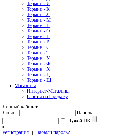
Термин - И
Термин - К
Термин - Л
Термин - М
Термин - Н
Термин - О
Термин - П
Термин - Р
Термин - С
Термин - Т
Термин - У
Термин - Ф
Термин - Х
Термин - Ц
Термин - Ш
Магазины
Интернет-Магазины
Работы на Продажу
Личный кабинет
Логин :
Пароль :
Чужой ПК
Регистрация
|
Забыли пароль?