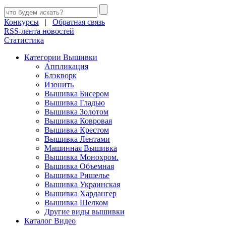
Конкурсы
|
Обратная связь
RSS-лента новостей
Статистика
Категории Вышивки
Аппликация
Блэкворк
Изонить
Вышивка Бисером
Вышивка Гладью
Вышивка Золотом
Вышивка Ковровая
Вышивка Крестом
Вышивка Лентами
Машинная Вышивка
Вышивка Монохром.
Вышивка Объемная
Вышивка Ришелье
Вышивка Украинская
Вышивка Хардангер
Вышивка Шелком
Другие виды вышивки
Каталог Видео