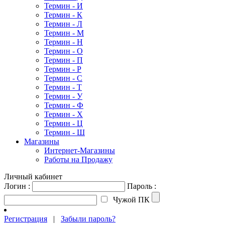
Термин - И
Термин - К
Термин - Л
Термин - М
Термин - Н
Термин - О
Термин - П
Термин - Р
Термин - С
Термин - Т
Термин - У
Термин - Ф
Термин - Х
Термин - Ц
Термин - Ш
Магазины
Интернет-Магазины
Работы на Продажу
Личный кабинет
Логин :
Пароль :
Чужой ПК
Регистрация
|
Забыли пароль?