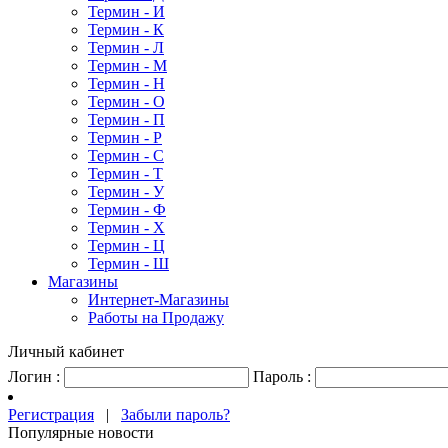
Термин - И
Термин - К
Термин - Л
Термин - М
Термин - Н
Термин - О
Термин - П
Термин - Р
Термин - С
Термин - Т
Термин - У
Термин - Ф
Термин - Х
Термин - Ц
Термин - Ш
Магазины
Интернет-Магазины
Работы на Продажу
Личный кабинет
Логин :
Пароль :
Регистрация
|
Забыли пароль?
Популярные новости