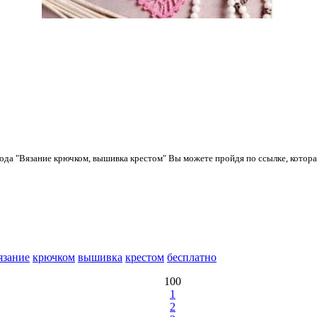
года "Вязание крючком, вышивка крестом" Вы можете пройдя по ссылке, котор
язание
крючком
вышивка
крестом
бесплатно
100
1
2