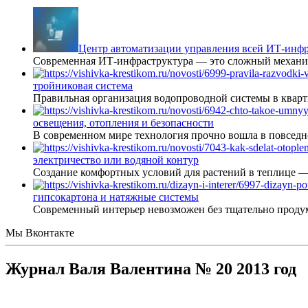
Центр автоматизации управления всей ИТ-инфр
Современная ИТ-инфраструктура — это сложный механиз
тройниковая система
Правильная организация водопроводной системы в кварт
освещения, отопления и безопасности
В современном мире технология прочно вошла в повседне
электричество или водяной контур
Создание комфортных условий для растений в теплице 
гипсокартона и натяжные системы
Современный интерьер невозможен без тщательно проду
Мы Вконтакте
Журнал Валя Валентина № 20 2013 год