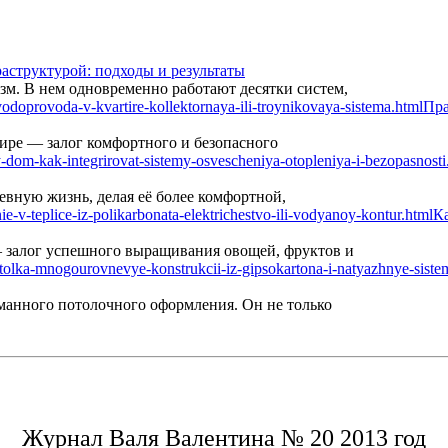
аструктурой: подходы и результаты
м. В нем одновременно работают десятки систем,
Пра
ире — залог комфортного и безопасного
вную жизнь, делая её более комфортной,
Ка
— залог успешного выращивания овощей, фруктов и
манного потолочного оформления. Он не только
Журнал Валя Валентина № 20 2013 год