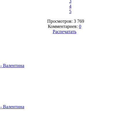
3
4
5
Просмотров: 3 769
Комментариев:
0
Распечатать
- Валентина
- Валентина