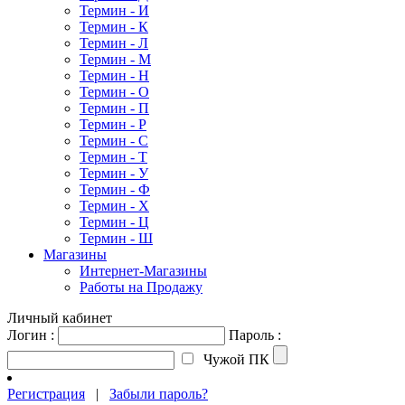
Термин - И
Термин - К
Термин - Л
Термин - М
Термин - Н
Термин - О
Термин - П
Термин - Р
Термин - С
Термин - Т
Термин - У
Термин - Ф
Термин - Х
Термин - Ц
Термин - Ш
Магазины
Интернет-Магазины
Работы на Продажу
Личный кабинет
Логин :
Пароль :
Чужой ПК
Регистрация
|
Забыли пароль?