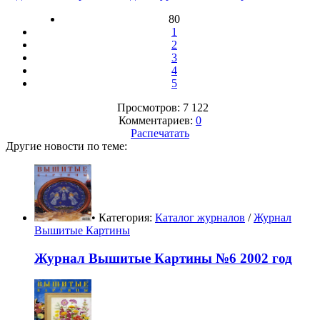
80
1
2
3
4
5
Просмотров: 7 122
Комментариев:
0
Распечатать
Другие новости по теме:
• Категория:
Каталог журналов
/
Журнал
Вышитые Картины
Журнал Вышитые Картины №6 2002 год