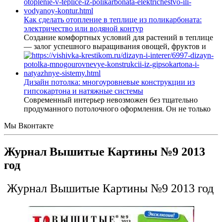
Как сделать отопление в теплице из поликарбоната:
электричество или водяной контур
Создание комфортных условий для растений в теплице
— залог успешного выращивания овощей, фруктов и
Дизайн потолка: многоуровневые конструкции из
гипсокартона и натяжные системы
Современный интерьер невозможен без тщательно
продуманного потолочного оформления. Он не только
Мы Вконтакте
Журнал Вышитые Картины №9 2013
год
Журнал Вышитые Картины №9 2013 год