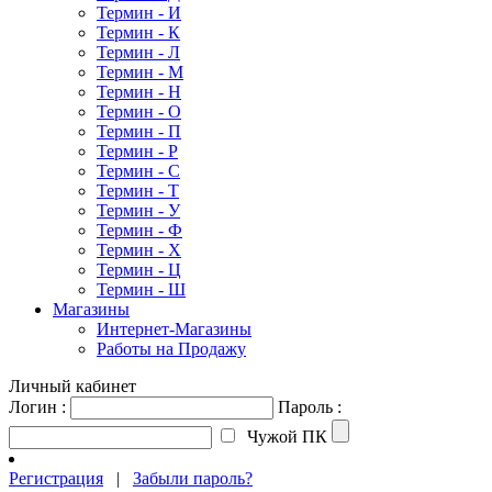
Термин - И
Термин - К
Термин - Л
Термин - М
Термин - Н
Термин - О
Термин - П
Термин - Р
Термин - С
Термин - Т
Термин - У
Термин - Ф
Термин - Х
Термин - Ц
Термин - Ш
Магазины
Интернет-Магазины
Работы на Продажу
Личный кабинет
Логин :
Пароль :
Чужой ПК
Регистрация
|
Забыли пароль?