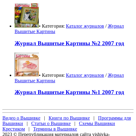
• Категория:
Каталог журналов
/
Журнал
Вышитые Картины
Журнал Вышитые Картины №2 2007 год
• Категория:
Каталог журналов
/
Журнал
Вышитые Картины
Журнал Вышитые Картины №1 2007 год
Видео о Вышивке
|
Книги по Вышивке
|
Программы для
Вышивки
|
Статьи о Вышивке
|
Схемы Вышивки
Крестиком
|
Термины в Вышивке
2023 © Перепубликация материалов сайта vishivka-