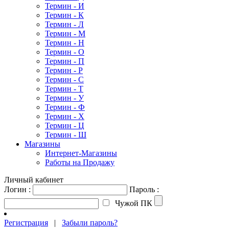
Термин - И
Термин - К
Термин - Л
Термин - М
Термин - Н
Термин - О
Термин - П
Термин - Р
Термин - С
Термин - Т
Термин - У
Термин - Ф
Термин - Х
Термин - Ц
Термин - Ш
Магазины
Интернет-Магазины
Работы на Продажу
Личный кабинет
Логин :
Пароль :
Чужой ПК
Регистрация
|
Забыли пароль?