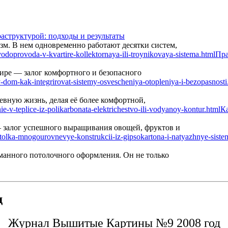
аструктурой: подходы и результаты
м. В нем одновременно работают десятки систем,
Пра
ире — залог комфортного и безопасного
вную жизнь, делая её более комфортной,
Ка
— залог успешного выращивания овощей, фруктов и
манного потолочного оформления. Он не только
д
Журнал Вышитые Картины №9 2008 год