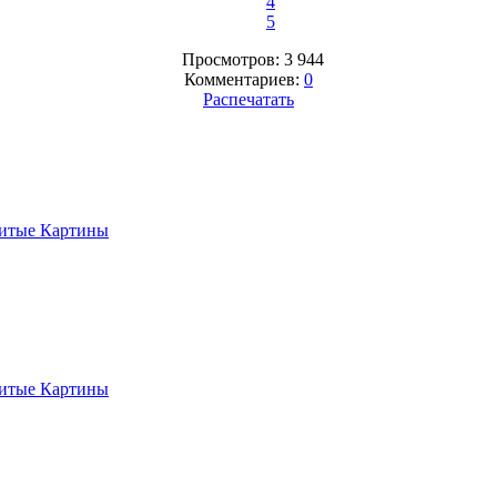
4
5
Просмотров: 3 944
Комментариев:
0
Распечатать
итые Картины
итые Картины