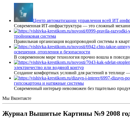
Центр автоматизации управления всей ИТ-инфр
Современная ИТ-инфраструктура — это сложный механиз
тройниковая система
Правильная организация водопроводной системы в кварт
освещения, отопления и безопасности
В современном мире технология прочно вошла в повседне
электричество или водяной контур
Создание комфортных условий для растений в теплице 
гипсокартона и натяжные системы
Современный интерьер невозможен без тщательно проду
Мы Вконтакте
Журнал Вышитые Картины №9 2008 го