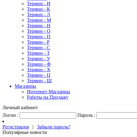
Термин - И
Термин - К
Термин - Л
Термин - М
Термин - Н
Термин - О
Термин - П
Термин - Р
Термин - С
Термин - Т
Термин - У
Термин - Ф
Термин - Х
Термин - Ц
Термин - Ш
Магазины
Интернет-Магазины
Работы на Продажу
Личный кабинет
Логин :
Пароль :
Регистрация
|
Забыли пароль?
Популярные новости