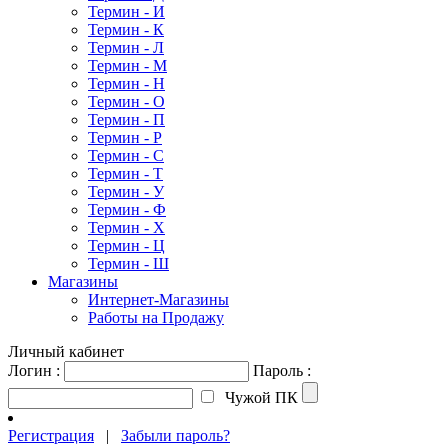
Термин - И
Термин - К
Термин - Л
Термин - М
Термин - Н
Термин - О
Термин - П
Термин - Р
Термин - С
Термин - Т
Термин - У
Термин - Ф
Термин - Х
Термин - Ц
Термин - Ш
Магазины
Интернет-Магазины
Работы на Продажу
Личный кабинет
Логин :
Пароль :
Чужой ПК
Регистрация
|
Забыли пароль?