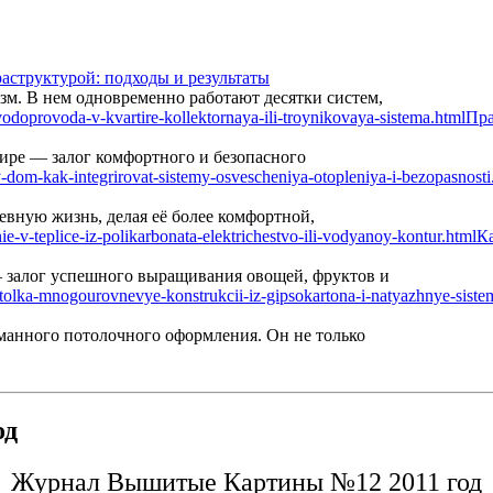
аструктурой: подходы и результаты
м. В нем одновременно работают десятки систем,
Пра
ире — залог комфортного и безопасного
вную жизнь, делая её более комфортной,
Ка
— залог успешного выращивания овощей, фруктов и
манного потолочного оформления. Он не только
од
Журнал Вышитые Картины №12 2011 год