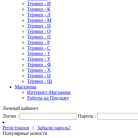
Термин - И
Термин - К
Термин - Л
Термин - М
Термин - Н
Термин - О
Термин - П
Термин - Р
Термин - С
Термин - Т
Термин - У
Термин - Ф
Термин - Х
Термин - Ц
Термин - Ш
Магазины
Интернет-Магазины
Работы на Продажу
Личный кабинет
Логин :
Пароль :
Регистрация
|
Забыли пароль?
Популярные новости