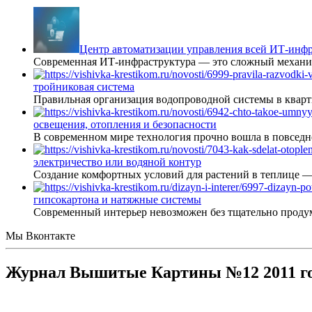
Центр автоматизации управления всей ИТ-инфр
Современная ИТ-инфраструктура — это сложный механиз
тройниковая система
Правильная организация водопроводной системы в кварт
освещения, отопления и безопасности
В современном мире технология прочно вошла в повседне
электричество или водяной контур
Создание комфортных условий для растений в теплице 
гипсокартона и натяжные системы
Современный интерьер невозможен без тщательно проду
Мы Вконтакте
Журнал Вышитые Картины №12 2011 г