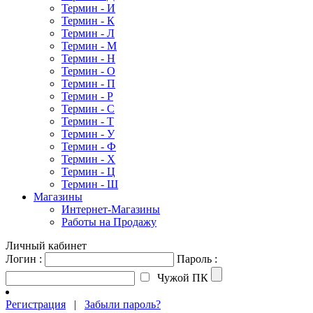
Термин - И
Термин - К
Термин - Л
Термин - М
Термин - Н
Термин - О
Термин - П
Термин - Р
Термин - С
Термин - Т
Термин - У
Термин - Ф
Термин - Х
Термин - Ц
Термин - Ш
Магазины
Интернет-Магазины
Работы на Продажу
Личный кабинет
Логин :
Пароль :
Чужой ПК
Регистрация
|
Забыли пароль?