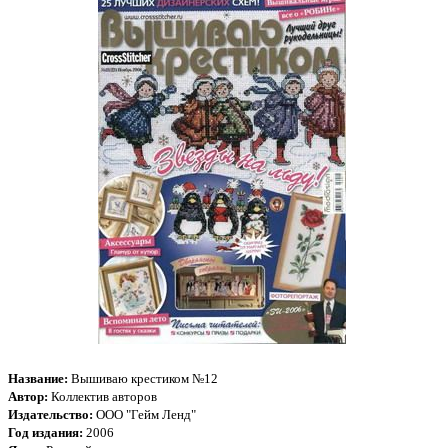
Название:
Вышиваю крестиком №1
2
Автор:
Коллектив авторов
Издательство:
ООО "Гейм Ленд"
Год издания:
2006