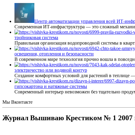
Центр автоматизации управления всей ИТ-инфр
Современная ИТ-инфраструктура — это сложный механиз
тройниковая система
Правильная организация водопроводной системы в кварт
освещения, отопления и безопасности
В современном мире технология прочно вошла в повседне
электричество или водяной контур
Создание комфортных условий для растений в теплице 
гипсокартона и натяжные системы
Современный интерьер невозможен без тщательно проду
Мы Вконтакте
Журнал Вышиваю Крестиком № 1 2007 