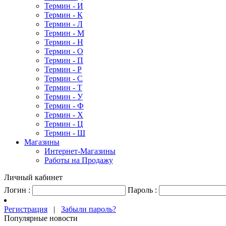
Термин - И
Термин - К
Термин - Л
Термин - М
Термин - Н
Термин - О
Термин - П
Термин - Р
Термин - С
Термин - Т
Термин - У
Термин - Ф
Термин - Х
Термин - Ц
Термин - Ш
Магазины
Интернет-Магазины
Работы на Продажу
Личный кабинет
Логин :
Пароль :
Регистрация
|
Забыли пароль?
Популярные новости