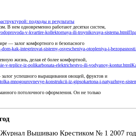
аструктурой: подходы и результаты
м. В нем одновременно работают десятки систем,
Пра
ире — залог комфортного и безопасного
вную жизнь, делая её более комфортной,
Ка
— залог успешного выращивания овощей, фруктов и
манного потолочного оформления. Он не только
год
Журнал Вышиваю Крестиком № 1 2007 год