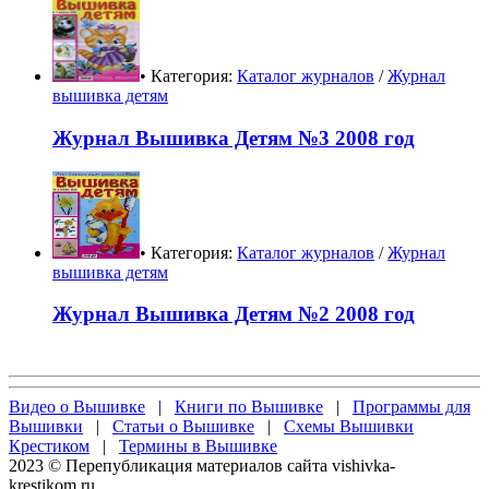
• Категория:
Каталог журналов
/
Журнал
вышивка детям
Журнал Вышивка Детям №3 2008 год
• Категория:
Каталог журналов
/
Журнал
вышивка детям
Журнал Вышивка Детям №2 2008 год
Видео о Вышивке
|
Книги по Вышивке
|
Программы для
Вышивки
|
Статьи о Вышивке
|
Схемы Вышивки
Крестиком
|
Термины в Вышивке
2023 © Перепубликация материалов сайта vishivka-
krestikom.ru