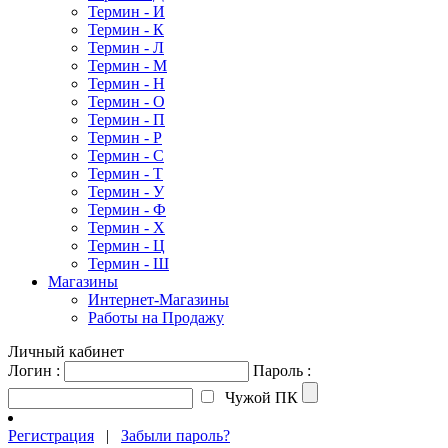
Термин - И
Термин - К
Термин - Л
Термин - М
Термин - Н
Термин - О
Термин - П
Термин - Р
Термин - С
Термин - Т
Термин - У
Термин - Ф
Термин - Х
Термин - Ц
Термин - Ш
Магазины
Интернет-Магазины
Работы на Продажу
Личный кабинет
Логин :
Пароль :
Чужой ПК
Регистрация
|
Забыли пароль?