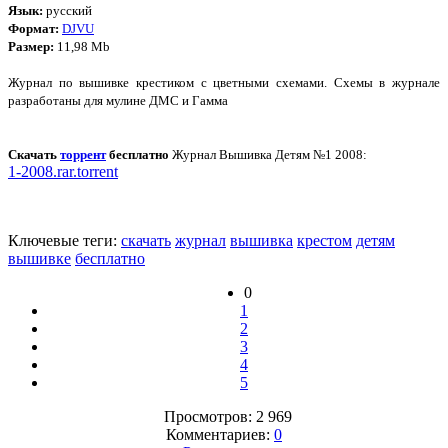
Язык:
русский
Формат:
DJVU
Размер:
11,98 Mb
Журнал по вышивке крестиком с цветными схемами. Схемы в журнале
разработаны для мулине ДМС и Гамма
Скачать
торрент
бесплатно
Журнал Вышивка Детям №1 2008:
1-2008.rar.torrent
Ключевые теги:
скачать
журнал
вышивка
крестом
детям
вышивке
бесплатно
0
1
2
3
4
5
Просмотров: 2 969
Комментариев:
0