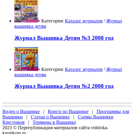
• Категория:
Каталог журналов
/
Журнал
вышивка детям
Журнал Вышивка Детям №3 2008 год
• Категория:
Каталог журналов
/
Журнал
вышивка детям
Журнал Вышивка Детям №2 2008 год
Видео о Вышивке
|
Книги по Вышивке
|
Программы для
Вышивки
|
Статьи о Вышивке
|
Схемы Вышивки
Крестиком
|
Термины в Вышивке
2023 © Перепубликация материалов сайта vishivka-
krestikom.ru