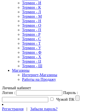
Термин - И
Термин - К
Термин - Л
Термин - М
Термин - Н
Термин - О
Термин - П
Термин - Р
Термин - С
Термин - Т
Термин - У
Термин - Ф
Термин - Х
Термин - Ц
Термин - Ш
Магазины
Интернет-Магазины
Работы на Продажу
Личный кабинет
Логин :
Пароль :
Чужой ПК
Регистрация
|
Забыли пароль?