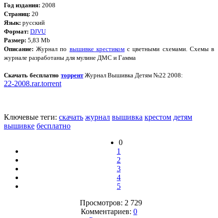
Год издания:
2008
Страниц:
20
Язык:
русский
Формат:
DJVU
Размер:
5,83 Mb
Описание:
Журнал по
вышивке крестиком
с цветными схемами. Схемы в
журнале разработаны для мулине ДМС и Гамма
Скачать бесплатно
торрент
Журнал Вышивка Детям №22 2008:
22-2008.rar.torrent
Ключевые теги:
скачать
журнал
вышивка
крестом
детям
вышивке
бесплатно
0
1
2
3
4
5
Просмотров: 2 729
Комментариев:
0