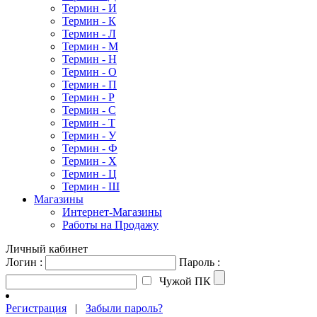
Термин - И
Термин - К
Термин - Л
Термин - М
Термин - Н
Термин - О
Термин - П
Термин - Р
Термин - С
Термин - Т
Термин - У
Термин - Ф
Термин - Х
Термин - Ц
Термин - Ш
Магазины
Интернет-Магазины
Работы на Продажу
Личный кабинет
Логин :
Пароль :
Чужой ПК
Регистрация
|
Забыли пароль?