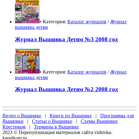
• Категория:
Каталог журналов
/
Журнал
вышивка детям
Журнал Вышивка Детям №3 2008 год
• Категория:
Каталог журналов
/
Журнал
вышивка детям
Журнал Вышивка Детям №2 2008 год
Видео о Вышивке
|
Книги по Вышивке
|
Программы для
Вышивки
|
Статьи о Вышивке
|
Схемы Вышивки
Крестиком
|
Термины в Вышивке
2023 © Перепубликация материалов сайта vishivka-
krestikom.ru