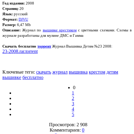
Год издания:
2008
Страниц:
20
Язык:
русский
Формат:
DJVU
Размер:
6,47 Mb
Описание:
Журнал по
вышивке крестиком
с цветными схемами. Схемы в
журнале разработаны для мулине ДМС и Гамма
Скачать бесплатно
торрент
Журнал Вышивка Детям №23 2008:
23-2008.rar.torrent
Ключевые теги:
скачать
журнал
вышивка
крестом
детям
вышивке
бесплатно
0
1
2
3
4
5
Просмотров: 2 908
Комментариев:
0