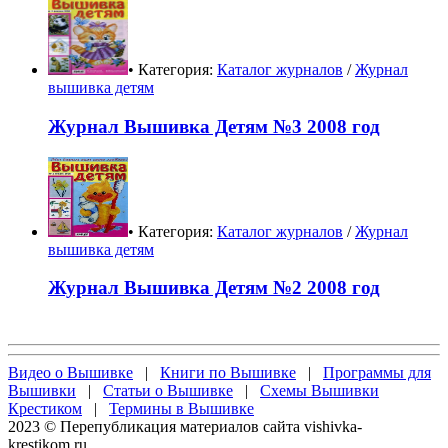
• Категория:
Каталог журналов
/
Журнал
вышивка детям
Журнал Вышивка Детям №3 2008 год
• Категория:
Каталог журналов
/
Журнал
вышивка детям
Журнал Вышивка Детям №2 2008 год
Видео о Вышивке
|
Книги по Вышивке
|
Программы для
Вышивки
|
Статьи о Вышивке
|
Схемы Вышивки
Крестиком
|
Термины в Вышивке
2023 © Перепубликация материалов сайта vishivka-
krestikom.ru