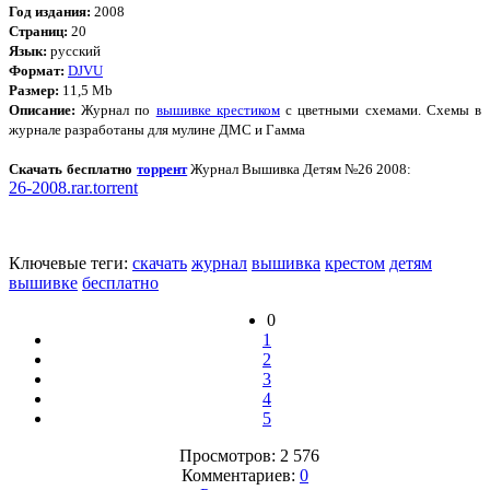
Год издания:
2008
Страниц:
20
Язык:
русский
Формат:
DJVU
Размер:
11,5 Mb
Описание:
Журнал по
вышивке крестиком
с цветными схемами. Схемы в
журнале разработаны для мулине ДМС и Гамма
Скачать бесплатно
торрент
Журнал Вышивка Детям №26 2008:
26-2008.rar.torrent
Ключевые теги:
скачать
журнал
вышивка
крестом
детям
вышивке
бесплатно
0
1
2
3
4
5
Просмотров: 2 576
Комментариев:
0