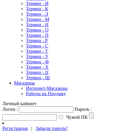
Термин - И
Термин - К
Термин - Л
Термин - М
Термин - Н
Термин - О
Термин - П
Термин - Р
Термин - С
Термин - Т
Термин - У
Термин - Ф
Термин - Х
Термин - Ц
Термин - Ш
Магазины
Интернет-Магазины
Работы на Продажу
Личный кабинет
Логин :
Пароль :
Чужой ПК
Регистрация
|
Забыли пароль?