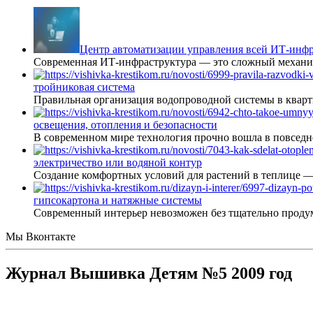
Центр автоматизации управления всей ИТ-инфр
Современная ИТ-инфраструктура — это сложный механиз
тройниковая система
Правильная организация водопроводной системы в кварт
освещения, отопления и безопасности
В современном мире технология прочно вошла в повседне
электричество или водяной контур
Создание комфортных условий для растений в теплице 
гипсокартона и натяжные системы
Современный интерьер невозможен без тщательно проду
Мы Вконтакте
Журнал Вышивка Детям №5 2009 год