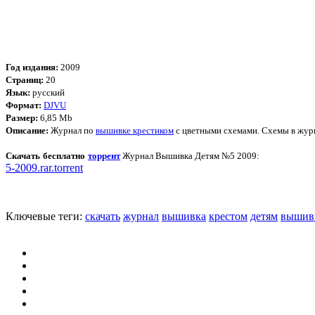
Год издания:
2009
Страниц:
20
Язык:
русский
Формат:
DJVU
Размер:
6,85 Mb
Описание:
Журнал по
вышивке крестиком
с цветными схемами. Схемы в жур
Скачать бесплатно
торрент
Журнал Вышивка Детям №5 2009:
5-2009.rar.torrent
Ключевые теги:
скачать
журнал
вышивка
крестом
детям
вышив