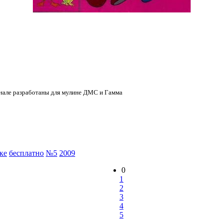
нале разработаны для мулине ДМС и Гамма
ке
бесплатно
№5
2009
0
1
2
3
4
5