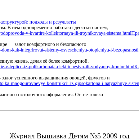
аструктурой: подходы и результаты
м. В нем одновременно работают десятки систем,
Пра
ире — залог комфортного и безопасного
вную жизнь, делая её более комфортной,
Ка
— залог успешного выращивания овощей, фруктов и
манного потолочного оформления. Он не только
Журнал Вышивка Детям №5 2009 год