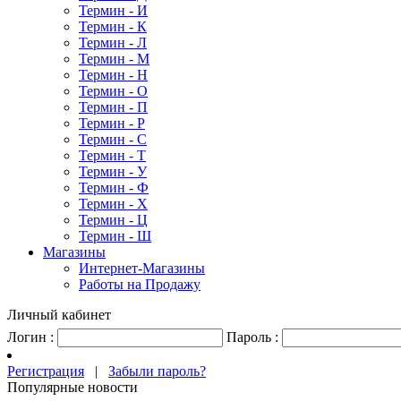
Термин - И
Термин - К
Термин - Л
Термин - М
Термин - Н
Термин - О
Термин - П
Термин - Р
Термин - С
Термин - Т
Термин - У
Термин - Ф
Термин - Х
Термин - Ц
Термин - Ш
Магазины
Интернет-Магазины
Работы на Продажу
Личный кабинет
Логин :
Пароль :
Регистрация
|
Забыли пароль?
Популярные новости