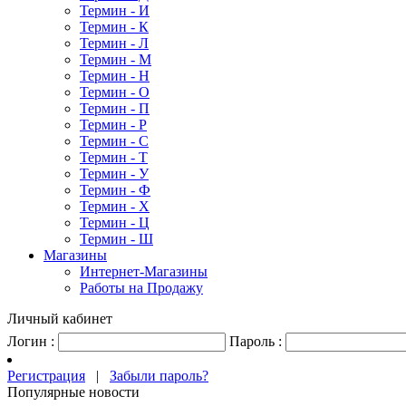
Термин - И
Термин - К
Термин - Л
Термин - М
Термин - Н
Термин - О
Термин - П
Термин - Р
Термин - С
Термин - Т
Термин - У
Термин - Ф
Термин - Х
Термин - Ц
Термин - Ш
Магазины
Интернет-Магазины
Работы на Продажу
Личный кабинет
Логин :
Пароль :
Регистрация
|
Забыли пароль?
Популярные новости