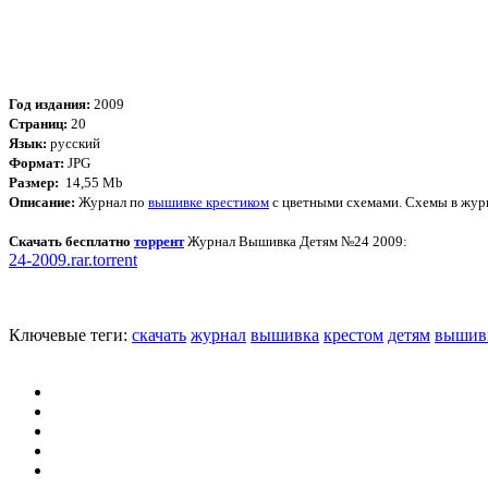
Год издания:
2009
Страниц:
20
Язык:
русский
Формат:
JPG
Размер:
14,55 Mb
Описание:
Журнал по
вышивке крестиком
с цветными схемами. Схемы в жур
Скачать бесплатно
торрент
Журнал Вышивка Детям №24 2009:
24-2009.rar.torrent
Ключевые теги:
скачать
журнал
вышивка
крестом
детям
вышив