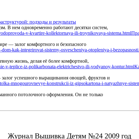
аструктурой: подходы и результаты
м. В нем одновременно работают десятки систем,
Пра
ире — залог комфортного и безопасного
вную жизнь, делая её более комфортной,
Ка
— залог успешного выращивания овощей, фруктов и
манного потолочного оформления. Он не только
Журнал Вышивка Детям №24 2009 год