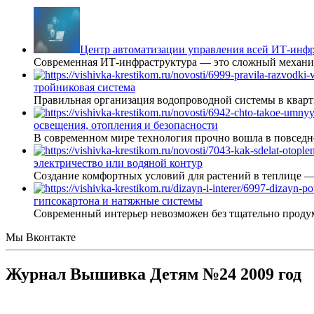
Центр автоматизации управления всей ИТ-инфр
Современная ИТ-инфраструктура — это сложный механиз
тройниковая система
Правильная организация водопроводной системы в кварт
освещения, отопления и безопасности
В современном мире технология прочно вошла в повседне
электричество или водяной контур
Создание комфортных условий для растений в теплице 
гипсокартона и натяжные системы
Современный интерьер невозможен без тщательно проду
Мы Вконтакте
Журнал Вышивка Детям №24 2009 год